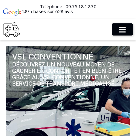
Téléphone :
09.75.18.12.30
4.8/5 basés sur 628 avis
VSL CONVENTIONNÉ
DÉCOUVREZ UN NOUVEAU MOYEN DE
GAGNER EN CONFORT ET EN BIEN-ÊTRE
GRÂCE AU VSL CONVENTIONNÉ, UN
SERVICE DE TRANSPORT MÉDICALISÉ.