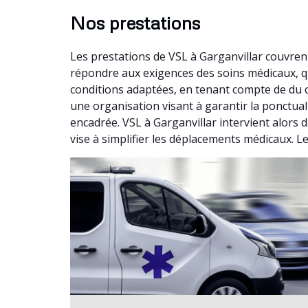
Nos prestations
Les prestations de VSL à Garganvillar couvre
répondre aux exigences des soins médicaux, qu
conditions adaptées, en tenant compte de du c
une organisation visant à garantir la ponctual
encadrée. VSL à Garganvillar intervient alors
vise à simplifier les déplacements médicaux. L