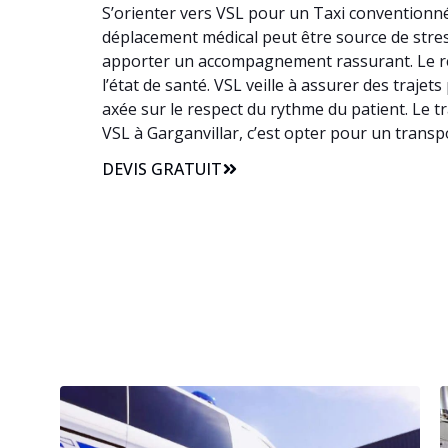
S’orienter vers VSL pour un Taxi conventionné 
déplacement médical peut être source de stress,
apporter un accompagnement rassurant. Le re
l’état de santé. VSL veille à assurer des traje
axée sur le respect du rythme du patient. Le t
VSL à Garganvillar, c’est opter pour un trans
DEVIS GRATUIT