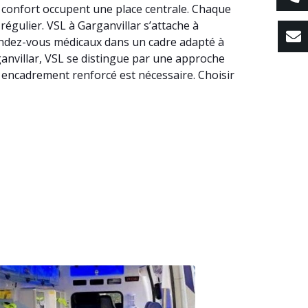
e confort occupent une place centrale. Chaque
régulier. VSL à Garganvillar s’attache à
ndez-vous médicaux dans un cadre adapté à
arganvillar, VSL se distingue par une approche
n encadrement renforcé est nécessaire. Choisir