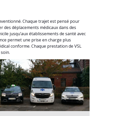
nventionné. Chaque trajet est pensé pour
urer des déplacements médicaux dans des
icile jusqu’aux établissements de santé avec
lance permet une prise en charge plus
médical conforme. Chaque prestation de VSL
 soin.