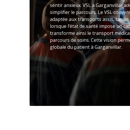
sentir anxieux. VSL à Garganvillar a
simplifier le parcours. Le VSL conve
adaptée aux transports assis, tandis
lorsque l’état de santé impose un ca
transforme ainsi le transport médica
parcours de soins. Cette vision perm
globale du patient à Garganvillar.