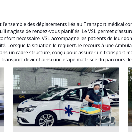
nt l’ensemble des déplacements liés au Transport médical co
’il s’agisse de rendez-vous planifiés. Le VSL permet d’ass
onfort nécessaire. VSL accompagne les patients de leur dom
ité. Lorsque la situation le requiert, le recours à une Ambu
 dans un cadre structuré, conçu pour assurer un transport 
e transport devient ainsi une étape maîtrisée du parcours de