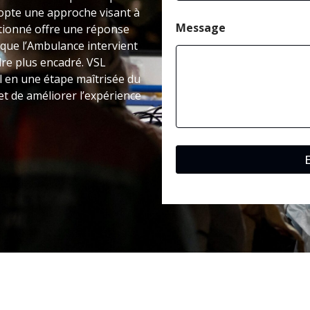
dopte une approche visant à
Message
ntionné offre une réponse
 que l’Ambulance intervient
dre plus encadré. VSL
l en une étape maîtrisée du
et de améliorer l’expérience