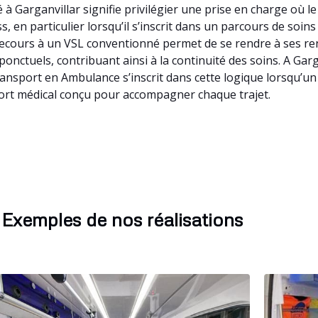
à Garganvillar signifie privilégier une prise en charge où l
 en particulier lorsqu’il s’inscrit dans un parcours de soins 
cours à un VSL conventionné permet de se rendre à ses re
ts ponctuels, contribuant ainsi à la continuité des soins. A G
ransport en Ambulance s’inscrit dans cette logique lorsqu’u
port médical conçu pour accompagner chaque trajet.
Exemples de nos réalisations