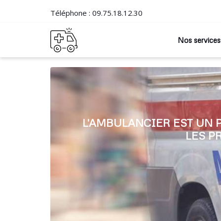
Téléphone :
09.75.18.12.30
Nos services
L'AMBULANCIER EST UN 
LES P