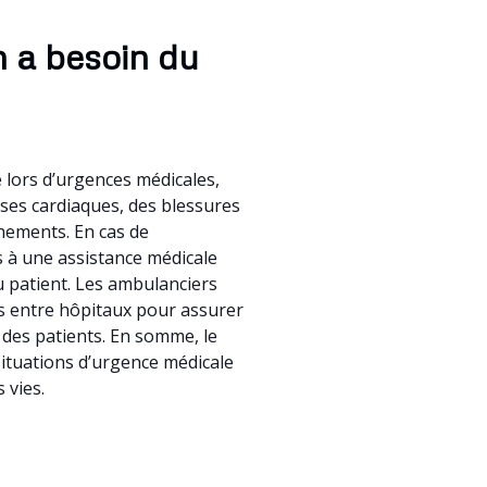
n a besoin du
 lors d’urgences médicales,
rises cardiaques, des blessures
hements. En cas de
ès à une assistance médicale
du patient. Les ambulanciers
ts entre hôpitaux pour assurer
 des patients. En somme, le
 situations d’urgence médicale
 vies.