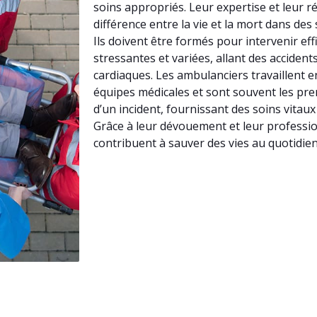
soins appropriés. Leur expertise et leur ré
différence entre la vie et la mort dans des
Ils doivent être formés pour intervenir ef
stressantes et variées, allant des accidents
cardiaques. Les ambulanciers travaillent en
équipes médicales et sont souvent les prem
d’un incident, fournissant des soins vitaux a
Grâce à leur dévouement et leur professi
contribuent à sauver des vies au quotidien