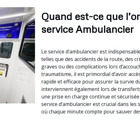
Quand est-ce que l’o
service Ambulancier
Le service d’ambulancier est indispensable
telles que des accidents de la route, des c
graves ou des complications lors d’accouc
traumatisme, il est primordial d’avoir acc
rapide et efficace pour assurer la survie 
interviennent également lors de transfer
une prise en charge continue et sécurisée
service d’ambulancier est crucial dans les
où chaque minute compte pour sauver des