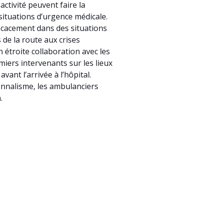
activité peuvent faire la
 situations d’urgence médicale.
ficacement dans des situations
 de la route aux crises
 étroite collaboration avec les
iers intervenants sur les lieux
vant l’arrivée à l’hôpital.
onnalisme, les ambulanciers
.