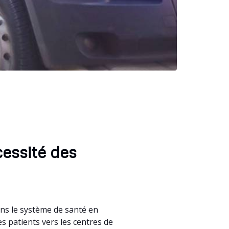
cessité des
ans le système de santé en
es patients vers les centres de