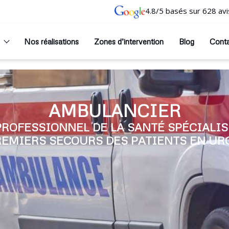
4.8/5 basés sur 628 avi
Nos réalisations
Zones d’intervention
Blog
Cont
AMBULANCIER
PROFESSIONNEL DE LA SANTÉ SPÉCIALIS
REMIERS SECOURS DES PATIENTS EN UR