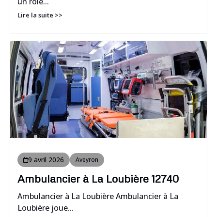
un rôle...
Lire la suite >>
9 avril 2026
Aveyron
Ambulancier à La Loubière 12740
Ambulancier à La Loubière Ambulancier à La
Loubière joue...