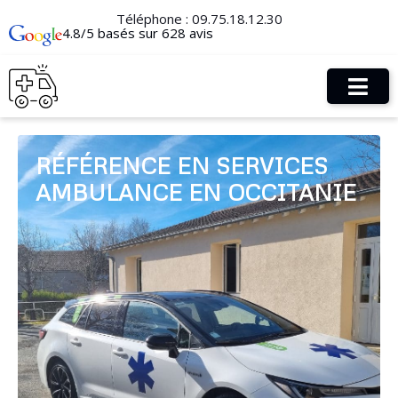
Téléphone :
09.75.18.12.30
4.8/5 basés sur 628 avis
RÉFÉRENCE EN SERVICES
AMBULANCE EN OCCITANIE