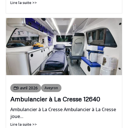
Lire la suite >>
9 avril 2026
Aveyron
Ambulancier à La Cresse 12640
Ambulancier à La Cresse Ambulancier à La Cresse
joue...
Lire la suite >>