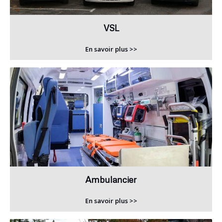
VSL
En savoir plus >>
Ambulancier
En savoir plus >>