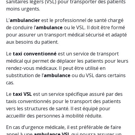
sanitaires légers (VSL) pour transporter des patients
moins urgents.
L’
ambulancier
est le professionnel de santé chargé
de conduire l’
ambulance
ou le VSL. Il doit être formé
pour assurer un transport médical sécurisé et adapté
aux besoins du patient.
Le
taxi conventionné
est un service de transport
médical qui permet de déplacer les patients pour leurs
rendez-vous médicaux. Il peut être utilisé en
substitution de l’
ambulance
ou du VSL dans certains
cas.
Le
taxi VSL
est un service spécifique assuré par des
taxis conventionnés pour le transport des patients
vers les structures de santé. Il est équipé pour
accueillir des personnes à mobilité réduite.
En cas d’urgence médicale, il est préférable de faire
appel à une
ambulance VSL
qui pourra assurer un