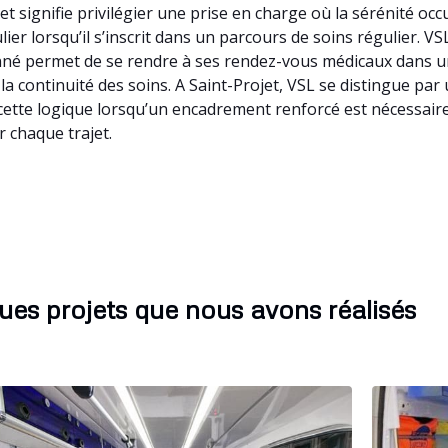
et signifie privilégier une prise en charge où la sérénité o
ier lorsqu’il s’inscrit dans un parcours de soins régulier. VSL
é permet de se rendre à ses rendez-vous médicaux dans un c
à la continuité des soins. A Saint-Projet, VSL se distingue pa
ette logique lorsqu’un encadrement renforcé est nécessaire.
 chaque trajet.
ues projets que nous avons réalisés