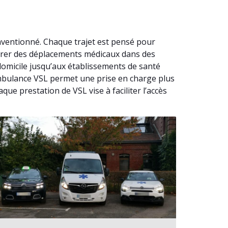
nventionné. Chaque trajet est pensé pour
surer des déplacements médicaux dans des
domicile jusqu’aux établissements de santé
 Ambulance VSL permet une prise en charge plus
que prestation de VSL vise à faciliter l’accès