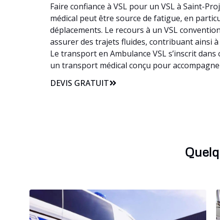
Faire confiance à VSL pour un VSL à Saint-Proj
médical peut être source de fatigue, en particul
déplacements. Le recours à un VSL conventionn
assurer des trajets fluides, contribuant ainsi 
Le transport en Ambulance VSL s’inscrit dans c
un transport médical conçu pour accompagner
DEVIS GRATUIT
Quelq