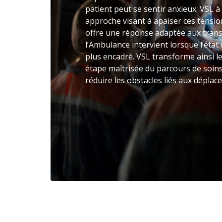
patient peut se sentir anxieux. VSL 
approche visant à apaiser ces tensi
offre une réponse adaptée aux trans
l’Ambulance intervient lorsque l’éta
plus encadré. VSL transforme ainsi l
étape maîtrisée du parcours de soins
réduire les obstacles liés aux déplac