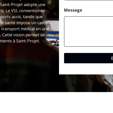
à Saint-Projet adopte une
Message
ons. Le VSL conventionné
ports assis, tandis que
t de santé impose un cadre
e transport médical en une
. Cette vision permet de
ements à Saint-Projet.