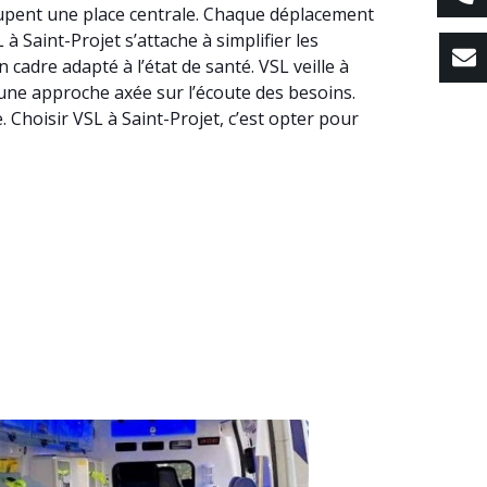
ccupent une place centrale. Chaque déplacement
 à Saint-Projet s’attache à simplifier les
adre adapté à l’état de santé. VSL veille à
r une approche axée sur l’écoute des besoins.
 Choisir VSL à Saint-Projet, c’est opter pour