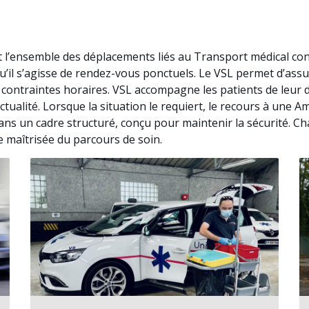
t l’ensemble des déplacements liés au Transport médical co
u’il s’agisse de rendez-vous ponctuels. Le VSL permet d’as
contraintes horaires. VSL accompagne les patients de leur 
ctualité. Lorsque la situation le requiert, le recours à une
ans un cadre structuré, conçu pour maintenir la sécurité. Cha
e maîtrisée du parcours de soin.