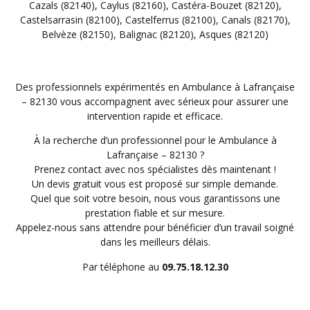
Cazals (82140)
,
Caylus (82160)
,
Castéra-Bouzet (82120)
,
Castelsarrasin (82100)
,
Castelferrus (82100)
,
Canals (82170)
,
Belvèze (82150)
,
Balignac (82120)
,
Asques (82120)
Des professionnels expérimentés en Ambulance à Lafrançaise
– 82130 vous accompagnent avec sérieux pour assurer une
intervention rapide et efficace.
À la recherche d’un professionnel pour le Ambulance à
Lafrançaise – 82130 ?
Prenez contact avec nos spécialistes dès maintenant !
Un devis gratuit vous est proposé sur simple demande.
Quel que soit votre besoin, nous vous garantissons une
prestation fiable et sur mesure.
Appelez-nous sans attendre pour bénéficier d’un travail soigné
dans les meilleurs délais.
Par téléphone au
09.75.18.12.30