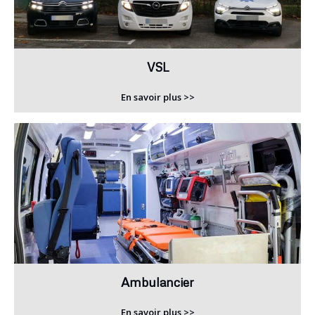
VSL
En savoir plus >>
Ambulancier
En savoir plus >>