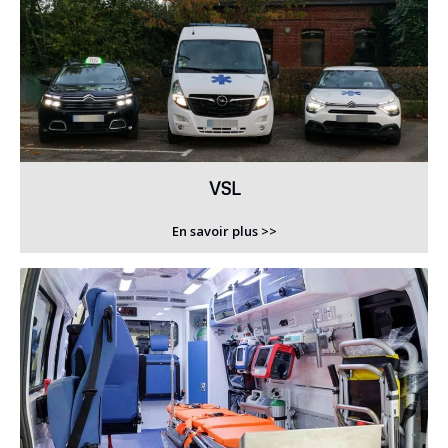
VSL
En savoir plus >>