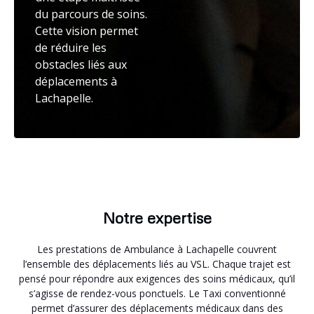
du parcours de soins.
Cette vision permet
de réduire les
obstacles liés aux
déplacements à
Lachapelle.
Notre expertise
Les prestations de Ambulance à Lachapelle couvrent
l’ensemble des déplacements liés au VSL. Chaque trajet est
pensé pour répondre aux exigences des soins médicaux, qu’il
s’agisse de rendez-vous ponctuels. Le Taxi conventionné
permet d’assurer des déplacements médicaux dans des