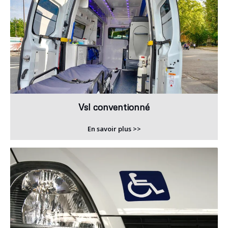
Vsl conventionné
En savoir plus >>