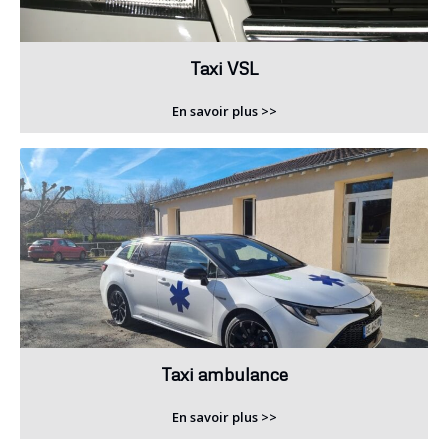
Taxi VSL
En savoir plus >>
Taxi ambulance
En savoir plus >>