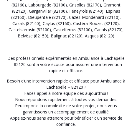
(82160)
,
Labourgade (82100)
,
Grisolles (82170)
,
Gramont
(82120)
,
Garganvillar (82100)
,
Féneyrols (82140)
,
Espinas
(82160)
,
Dieupentale (82170)
,
Cazes-Mondenard (82110)
,
Cazals (82140)
,
Caylus (82160)
,
Castéra-Bouzet (82120)
,
Castelsarrasin (82100)
,
Castelferrus (82100)
,
Canals (82170)
,
Belvèze (82150)
,
Balignac (82120)
,
Asques (82120)
Des professionnels expérimentés en Ambulance à Lachapelle
– 82120 sont à votre écoute pour assurer une intervention
rapide et efficace.
Besoin d’une intervention rapide et efficace pour Ambulance à
Lachapelle – 82120 ?
Faites appel à notre équipe dès aujourd’hui !
Nous répondons rapidement à toutes vos demandes.
Peu importe la complexité de votre projet, nous vous
garantissons un accompagnement de qualité.
Appelez-nous sans attendre pour bénéficier d’un service de
confiance.