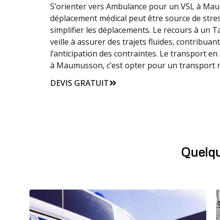
S’orienter vers Ambulance pour un VSL à Maumu
déplacement médical peut être source de stress
simplifier les déplacements. Le recours à un
veille à assurer des trajets fluides, contribu
l’anticipation des contraintes. Le transport e
à Maumusson, c’est opter pour un transport m
DEVIS GRATUIT
Quelqu