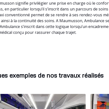
sson signifie privilégier une prise en charge où le confor
, en particulier lorsqu’il s’inscrit dans un parcours de so
 Taxi conventionné permet de se rendre à ses rendez-vous m
ant ainsi à la continuité des soins. A Maumusson, Ambulance 
n Ambulance s’inscrit dans cette logique lorsqu’un encadrem
édical conçu pour rassurer chaque trajet.
es exemples de nos travaux réalisés