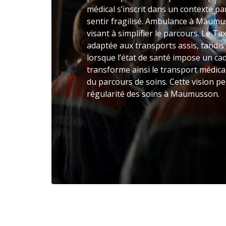
médical s’inscrit dans un contexte par
sentir fragilisé. Ambulance à Maum
visant à simplifier le parcours. Le T
adaptée aux transports assis, tandis
lorsque l’état de santé impose un c
transforme ainsi le transport médic
du parcours de soins. Cette vision pe
régularité des soins à Maumusson.