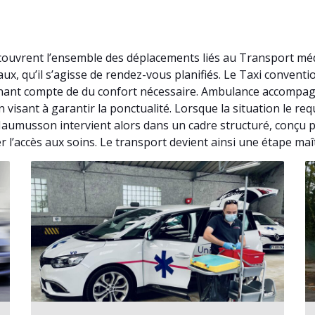
uvrent l’ensemble des déplacements liés au Transport médi
x, qu’il s’agisse de rendez-vous planifiés. Le Taxi conven
nant compte de du confort nécessaire. Ambulance accompagne
visant à garantir la ponctualité. Lorsque la situation le r
aumusson intervient alors dans un cadre structuré, conçu 
r l’accès aux soins. Le transport devient ainsi une étape maî