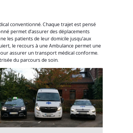
cal conventionné. Chaque trajet est pensé
tionné permet d’assurer des déplacements
 les patients de leur domicile jusqu’aux
equiert, le recours à une Ambulance permet une
pour assurer un transport médical conforme.
trisée du parcours de soin.