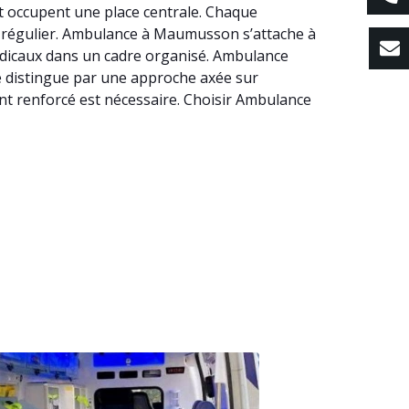
t occupent une place centrale. Chaque
ins régulier. Ambulance à Maumusson s’attache à
édicaux dans un cadre organisé. Ambulance
se distingue par une approche axée sur
ent renforcé est nécessaire. Choisir Ambulance