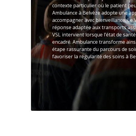
contexte particulier où le patient peut
Ambulance à Belvèze adopte une app
accompagner avec bienveillance. Le 
réponse adaptée aux transports assi
VSL intervient lorsque l’état de sant
encadré. Ambulance transforme ainsi
étape rassurante du parcours de soin
favoriser la régularité des soins à Be