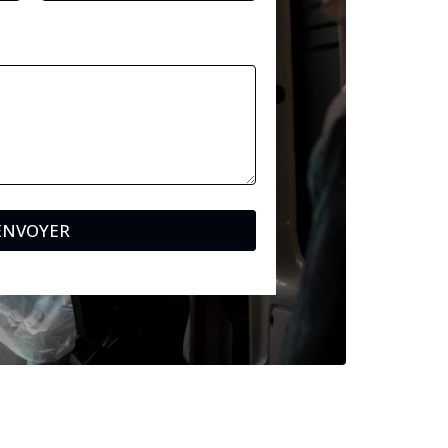
ENVOYER