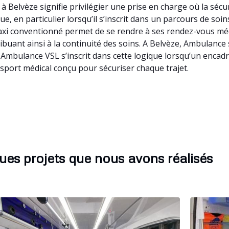
 Belvèze signifie privilégier une prise en charge où la séc
e, en particulier lorsqu’il s’inscrit dans un parcours de soi
 Taxi conventionné permet de se rendre à ses rendez-vous m
tribuant ainsi à la continuité des soins. A Belvèze, Ambulanc
 Ambulance VSL s’inscrit dans cette logique lorsqu’un encad
sport médical conçu pour sécuriser chaque trajet.
ues projets que nous avons réalisés