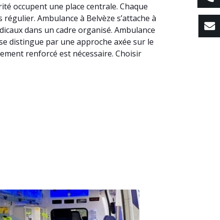
urité occupent une place centrale. Chaque
ns régulier. Ambulance à Belvèze s’attache à
édicaux dans un cadre organisé. Ambulance
e se distingue par une approche axée sur le
rement renforcé est nécessaire. Choisir