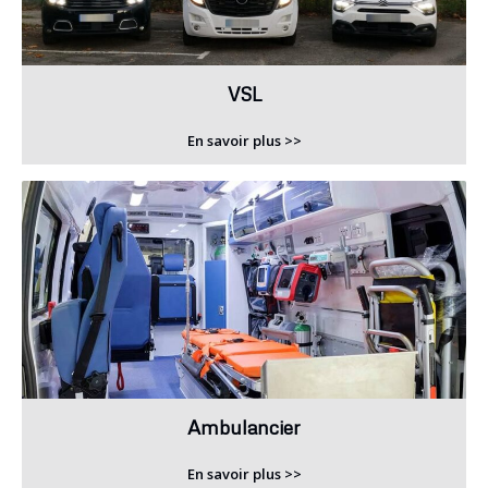
VSL
En savoir plus >>
Ambulancier
En savoir plus >>