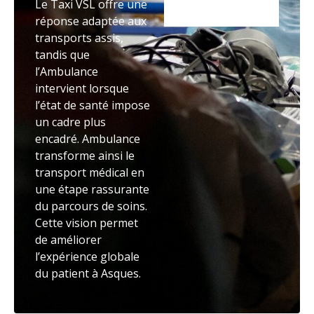
Le Taxi VSL offre une
réponse adaptée aux
transports assis,
tandis que
l’Ambulance
intervient lorsque
l’état de santé impose
un cadre plus
encadré. Ambulance
transforme ainsi le
transport médical en
une étape rassurante
du parcours de soins.
Cette vision permet
de améliorer
l’expérience globale
du patient à Asques.