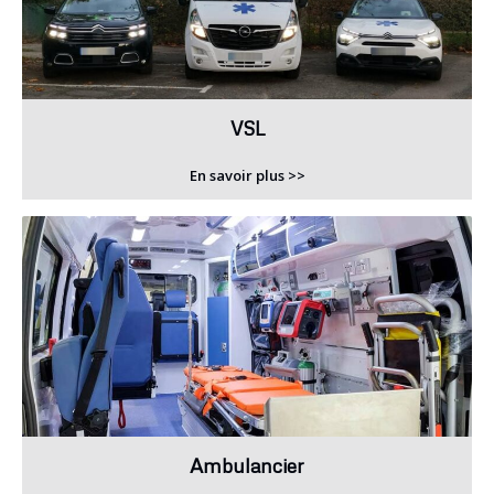
VSL
En savoir plus >>
Ambulancier