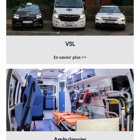
VSL
En savoir plus >>
Ambulancier