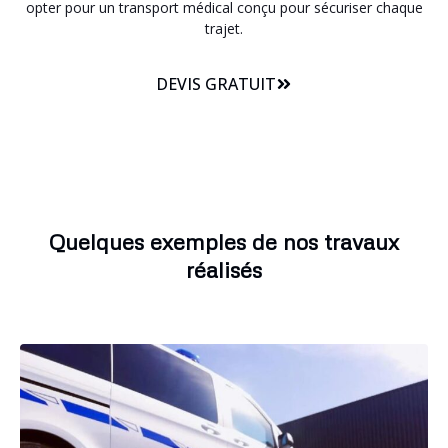
opter pour un transport médical conçu pour sécuriser chaque
trajet.
DEVIS GRATUIT
Quelques exemples de nos travaux
réalisés