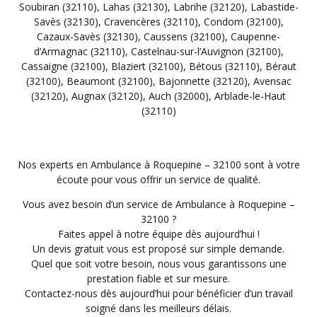
Soubiran (32110)
,
Lahas (32130)
,
Labrihe (32120)
,
Labastide-
Savès (32130)
,
Cravencères (32110)
,
Condom (32100)
,
Cazaux-Savès (32130)
,
Caussens (32100)
,
Caupenne-
d’Armagnac (32110)
,
Castelnau-sur-l’Auvignon (32100)
,
Cassaigne (32100)
,
Blaziert (32100)
,
Bétous (32110)
,
Béraut
(32100)
,
Beaumont (32100)
,
Bajonnette (32120)
,
Avensac
(32120)
,
Augnax (32120)
,
Auch (32000)
,
Arblade-le-Haut
(32110)
Nos experts en Ambulance à Roquepine – 32100 sont à votre
écoute pour vous offrir un service de qualité.
Vous avez besoin d’un service de Ambulance à Roquepine –
32100 ?
Faites appel à notre équipe dès aujourd’hui !
Un devis gratuit vous est proposé sur simple demande.
Quel que soit votre besoin, nous vous garantissons une
prestation fiable et sur mesure.
Contactez-nous dès aujourd’hui pour bénéficier d’un travail
soigné dans les meilleurs délais.