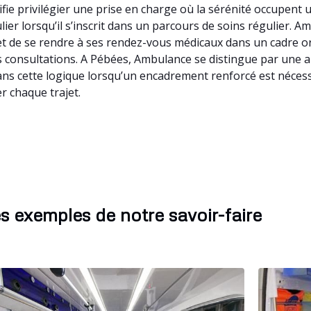
ie privilégier une prise en charge où la sérénité occupent
lier lorsqu’il s’inscrit dans un parcours de soins régulier. A
 de se rendre à ses rendez-vous médicaux dans un cadre org
des consultations. A Pébées, Ambulance se distingue par une
dans cette logique lorsqu’un encadrement renforcé est nécess
r chaque trajet.
s exemples de notre savoir-faire