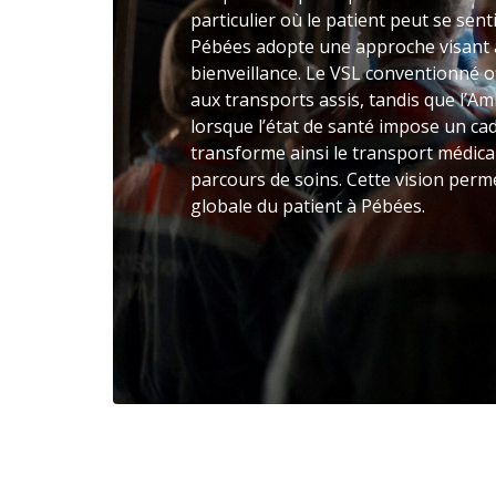
particulier où le patient peut se sen
Pébées adopte une approche visant
bienveillance. Le VSL conventionné 
aux transports assis, tandis que l’A
lorsque l’état de santé impose un c
transforme ainsi le transport médica
parcours de soins. Cette vision perm
globale du patient à Pébées.