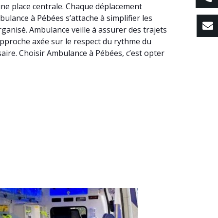
 une place centrale. Chaque déplacement
mbulance à Pébées s’attache à simplifier les
anisé. Ambulance veille à assurer des trajets
 approche axée sur le respect du rythme du
aire. Choisir Ambulance à Pébées, c’est opter