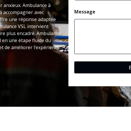
tir anxieux. Ambulance à
Message
 à accompagner avec
offre une réponse adaptée
mbulance VSL intervient
adre plus encadré. Ambulance
l en une étape fluide du
et de améliorer l’expérience