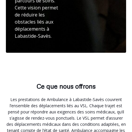
parcours de soins.
Cette vision permet
de réduire les
obstacles liés aux
déplacements à
Labastide-Savès.
Ce que nous offrons
Les prestations de Ambulance à Labastide-Savès couvrent
l’ensemble des déplacements liés au VSL. Chaque trajet est
pensé pour répondre aux exigences des soins médicaux, qu’il
s’agisse de rendez-vous ponctuels. Le VSL permet d’assurer
des déplacements médicaux dans des conditions adaptées, en
tenant compte de l’état de santé. Ambulance accompagne les