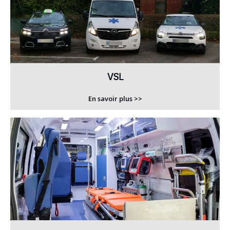
VSL
En savoir plus >>