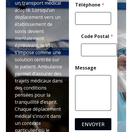
un transport médical
Téléphone
*
adapté. Lorsqu’un
déplacement vers un
établissement de
soins devient
Code Postal
*
mentalement
éprouvant, le VSL
s’impose comme une
solution centrée sur
le patient. Ambulance
Message
permet d’assurer des
trajets médicaux dans
des conditions
pensées pour la
tranquillité d’esprit.
Chaque déplacement
médical s’inscrit dans
un contexte
ENVOYER
particulier où le