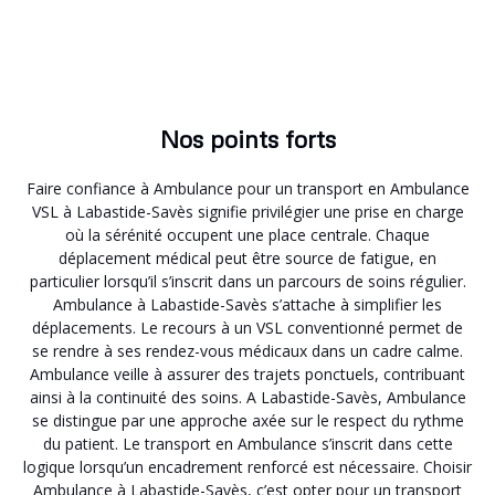
Nos points forts
Faire confiance à Ambulance pour un transport en Ambulance
VSL à Labastide-Savès signifie privilégier une prise en charge
où la sérénité occupent une place centrale. Chaque
déplacement médical peut être source de fatigue, en
particulier lorsqu’il s’inscrit dans un parcours de soins régulier.
Ambulance à Labastide-Savès s’attache à simplifier les
déplacements. Le recours à un VSL conventionné permet de
se rendre à ses rendez-vous médicaux dans un cadre calme.
Ambulance veille à assurer des trajets ponctuels, contribuant
ainsi à la continuité des soins. A Labastide-Savès, Ambulance
se distingue par une approche axée sur le respect du rythme
du patient. Le transport en Ambulance s’inscrit dans cette
logique lorsqu’un encadrement renforcé est nécessaire. Choisir
Ambulance à Labastide-Savès, c’est opter pour un transport