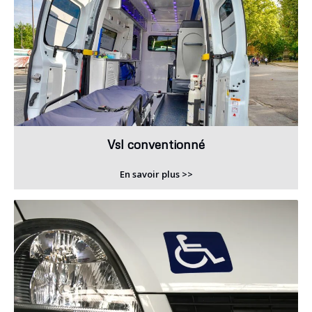
Vsl conventionné
En savoir plus >>