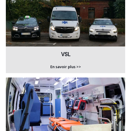
VSL
En savoir plus >>