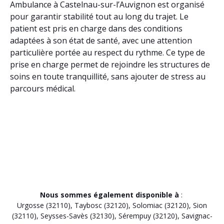
Ambulance à Castelnau-sur-l’Auvignon est organisé
pour garantir stabilité tout au long du trajet. Le
patient est pris en charge dans des conditions
adaptées à son état de santé, avec une attention
particulière portée au respect du rythme. Ce type de
prise en charge permet de rejoindre les structures de
soins en toute tranquillité, sans ajouter de stress au
parcours médical.
Nous sommes également disponible à
:
Urgosse (32110)
,
Taybosc (32120)
,
Solomiac (32120)
,
Sion
(32110)
,
Seysses-Savès (32130)
,
Sérempuy (32120)
,
Savignac-