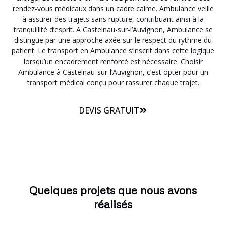
rendez-vous médicaux dans un cadre calme. Ambulance veille
à assurer des trajets sans rupture, contribuant ainsi à la
tranquillité d’esprit. A Castelnau-sur-l’Auvignon, Ambulance se
distingue par une approche axée sur le respect du rythme du
patient. Le transport en Ambulance s’inscrit dans cette logique
lorsqu’un encadrement renforcé est nécessaire. Choisir
Ambulance à Castelnau-sur-l’Auvignon, c’est opter pour un
transport médical conçu pour rassurer chaque trajet.
DEVIS GRATUIT
Quelques projets que nous avons
réalisés