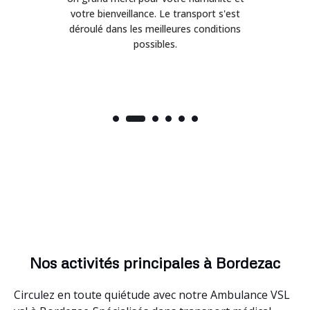
votre bienveillance. Le transport s'est
p
déroulé dans les meilleures conditions
Pon
possibles.
Nos activités principales à Bordezac
Circulez en toute quiétude avec notre Ambulance VSL