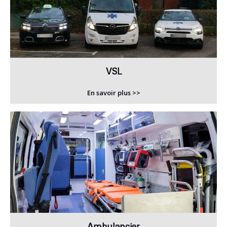
VSL
En savoir plus >>
Ambulancier