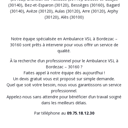
(30140)
,
Bez-et-Esparon (30120)
,
Bessèges (30160)
,
Bagard
(30140)
,
Avèze (30120)
,
Aulas (30120)
,
Arre (30120)
,
Arphy
(30120)
,
Alès (30100)
Notre équipe spécialisée en Ambulance VSL à Bordezac –
30160 sont prêts à intervenir pour vous offrir un service de
qualité.
À la recherche d’un professionnel pour le Ambulance VSL à
Bordezac – 30160 ?
Faites appel à notre équipe dès aujourd’hui !
Un devis gratuit vous est proposé sur simple demande.
Quel que soit votre besoin, nous vous garantissons un service
professionnel.
Appelez-nous sans attendre pour bénéficier d’un travail soigné
dans les meilleurs délais.
Par téléphone au
09.75.18.12.30