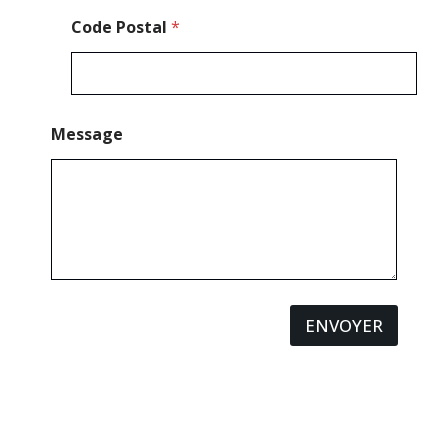
m
Code Postal
*
Message
ENVOYER