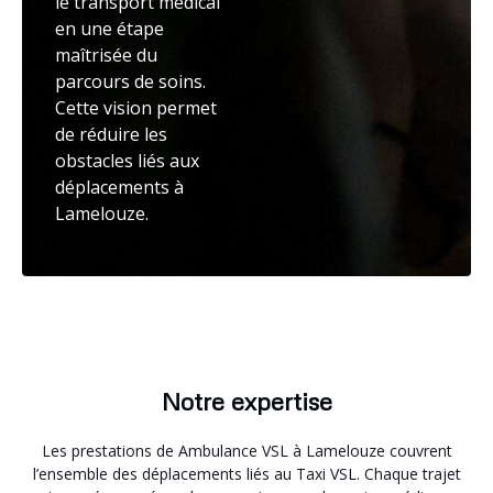
le transport médical
en une étape
maîtrisée du
parcours de soins.
Cette vision permet
de réduire les
obstacles liés aux
déplacements à
Lamelouze.
Notre expertise
Les prestations de Ambulance VSL à Lamelouze couvrent
l’ensemble des déplacements liés au Taxi VSL. Chaque trajet