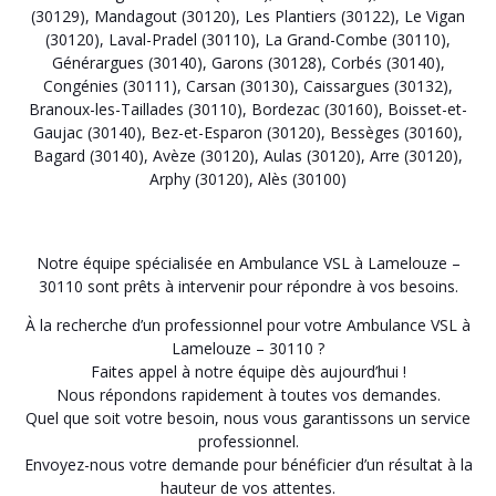
(30129)
,
Mandagout (30120)
,
Les Plantiers (30122)
,
Le Vigan
(30120)
,
Laval-Pradel (30110)
,
La Grand-Combe (30110)
,
Générargues (30140)
,
Garons (30128)
,
Corbés (30140)
,
Congénies (30111)
,
Carsan (30130)
,
Caissargues (30132)
,
Branoux-les-Taillades (30110)
,
Bordezac (30160)
,
Boisset-et-
Gaujac (30140)
,
Bez-et-Esparon (30120)
,
Bessèges (30160)
,
Bagard (30140)
,
Avèze (30120)
,
Aulas (30120)
,
Arre (30120)
,
Arphy (30120)
,
Alès (30100)
Notre équipe spécialisée en Ambulance VSL à Lamelouze –
30110 sont prêts à intervenir pour répondre à vos besoins.
À la recherche d’un professionnel pour votre Ambulance VSL à
Lamelouze – 30110 ?
Faites appel à notre équipe dès aujourd’hui !
Nous répondons rapidement à toutes vos demandes.
Quel que soit votre besoin, nous vous garantissons un service
professionnel.
Envoyez-nous votre demande pour bénéficier d’un résultat à la
hauteur de vos attentes.