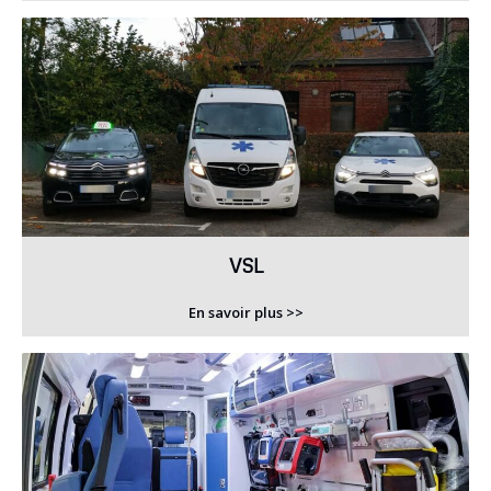
VSL
En savoir plus >>