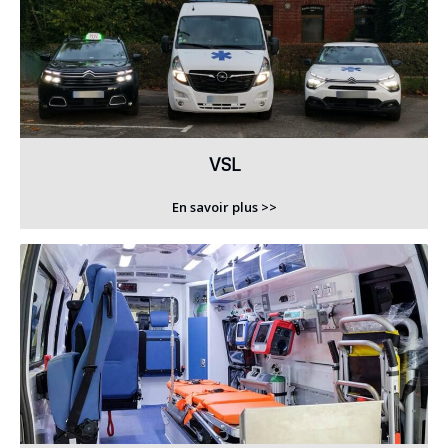
VSL
En savoir plus >>