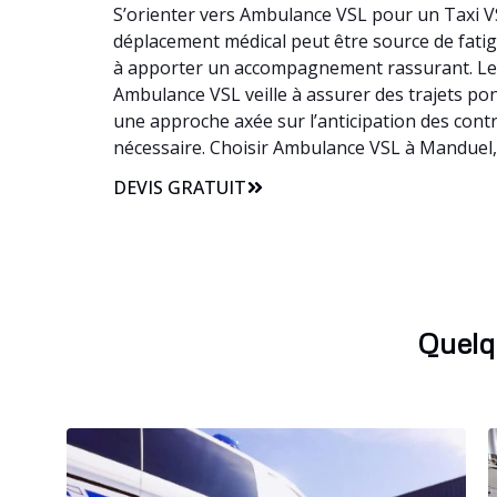
S’orienter vers Ambulance VSL pour un Taxi VS
déplacement médical peut être source de fatigu
à apporter un accompagnement rassurant. Le 
Ambulance VSL veille à assurer des trajets pon
une approche axée sur l’anticipation des cont
nécessaire. Choisir Ambulance VSL à Manduel, 
DEVIS GRATUIT
Quelq