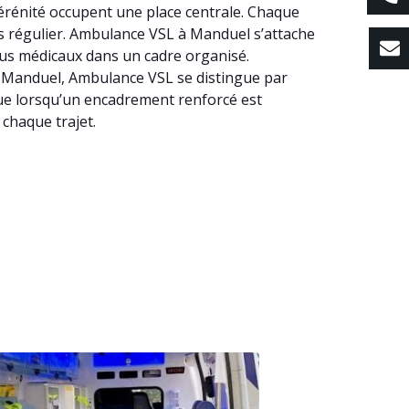
sérénité occupent une place centrale. Chaque
ins régulier. Ambulance VSL à Manduel s’attache
us médicaux dans un cadre organisé.
. A Manduel, Ambulance VSL se distingue par
que lorsqu’un encadrement renforcé est
chaque trajet.