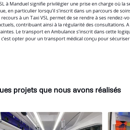
L à Manduel signifie privilégier une prise en charge où la 
e, en particulier lorsqu’il s’inscrit dans un parcours de so
recours à un Taxi VSL permet de se rendre à ses rendez-vo
ctuels, contribuant ainsi à la régularité des consultations
raintes. Le transport en Ambulance s’inscrit dans cette logi
c’est opter pour un transport médical conçu pour sécuriser 
ues projets que nous avons réalisés