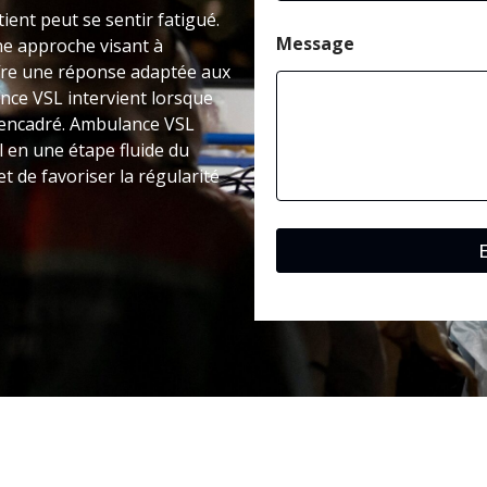
ient peut se sentir fatigué.
Message
e approche visant à
offre une réponse adaptée aux
ance VSL intervient lorsque
s encadré. Ambulance VSL
l en une étape fluide du
t de favoriser la régularité