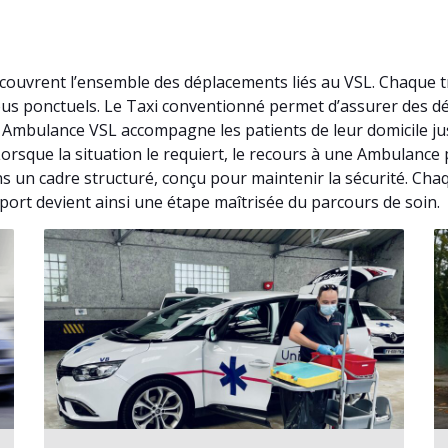
ouvrent l’ensemble des déplacements liés au VSL. Chaque t
-vous ponctuels. Le Taxi conventionné permet d’assurer des 
. Ambulance VSL accompagne les patients de leur domicile j
 Lorsque la situation le requiert, le recours à une Ambulanc
s un cadre structuré, conçu pour maintenir la sécurité. Cha
port devient ainsi une étape maîtrisée du parcours de soin.