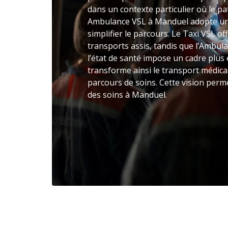
dans un contexte particulier où le pat
Ambulance VSL à Manduel adopte un
simplifier le parcours. Le Taxi VSL 
transports assis, tandis que l’Ambul
l’état de santé impose un cadre plu
transforme ainsi le transport médica
parcours de soins. Cette vision perme
des soins à Manduel.