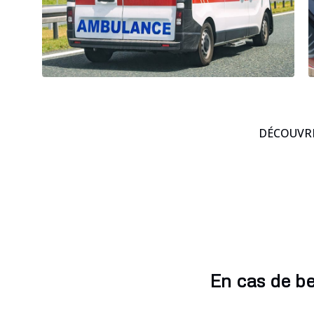
DÉCOUVRE
En cas de b