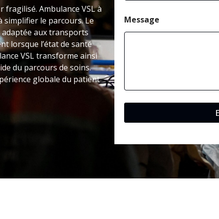
ir fragilisé. Ambulance VSL à
Message
simplifier le parcours. Le
 adaptée aux transports
nt lorsque l’état de santé
lance VSL transforme ainsi
ide du parcours de soins.
xpérience globale du patient