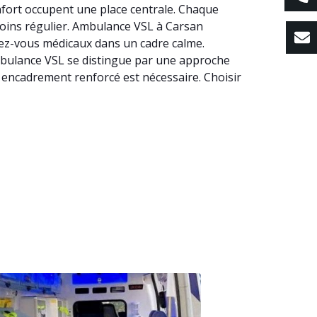
nfort occupent une place centrale. Chaque
 soins régulier. Ambulance VSL à Carsan
dez-vous médicaux dans un cadre calme.
 Ambulance VSL se distingue par une approche
n encadrement renforcé est nécessaire. Choisir