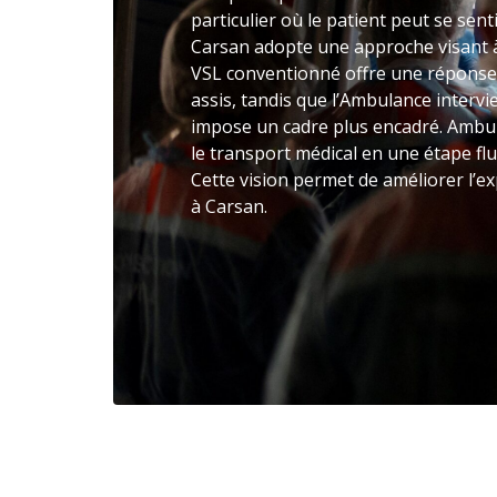
particulier où le patient peut se sent
Carsan adopte une approche visant à 
VSL conventionné offre une réponse
assis, tandis que l’Ambulance intervie
impose un cadre plus encadré. Ambu
le transport médical en une étape flu
Cette vision permet de améliorer l’e
à Carsan.