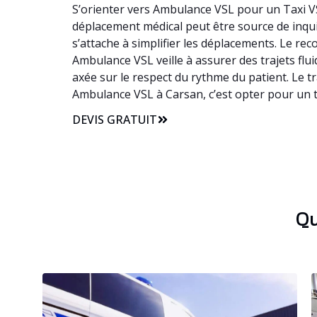
S’orienter vers Ambulance VSL pour un Taxi VS
déplacement médical peut être source de inquié
s’attache à simplifier les déplacements. Le r
Ambulance VSL veille à assurer des trajets flu
axée sur le respect du rythme du patient. Le t
Ambulance VSL à Carsan, c’est opter pour un t
DEVIS GRATUIT
Qu