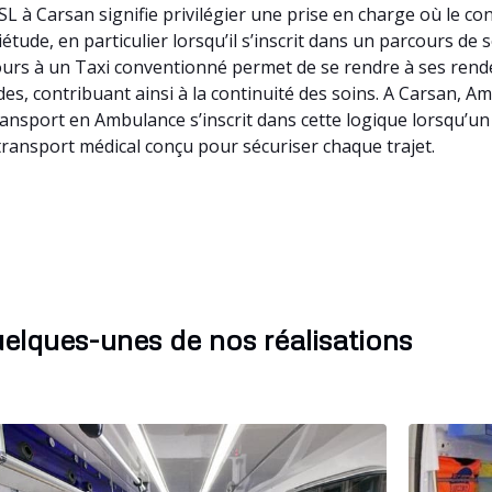
L à Carsan signifie privilégier une prise en charge où le co
tude, en particulier lorsqu’il s’inscrit dans un parcours de
ecours à un Taxi conventionné permet de se rendre à ses ren
ides, contribuant ainsi à la continuité des soins. A Carsan,
ransport en Ambulance s’inscrit dans cette logique lorsqu’u
ransport médical conçu pour sécuriser chaque trajet.
elques-unes de nos réalisations