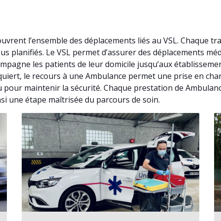
uvrent l’ensemble des déplacements liés au VSL. Chaque tr
vous planifiés. Le VSL permet d’assurer des déplacements mé
mpagne les patients de leur domicile jusqu’aux établissemen
 requiert, le recours à une Ambulance permet une prise en c
u pour maintenir la sécurité. Chaque prestation de Ambulanc
nsi une étape maîtrisée du parcours de soin.