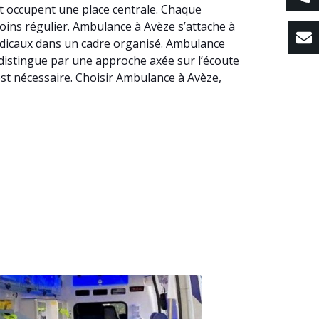
rt occupent une place centrale. Chaque
soins régulier. Ambulance à Avèze s’attache à
édicaux dans un cadre organisé. Ambulance
se distingue par une approche axée sur l’écoute
st nécessaire. Choisir Ambulance à Avèze,