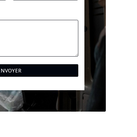
ENVOYER