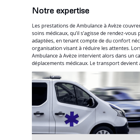
Notre expertise
Les prestations de Ambulance à Avèze couvren
soins médicaux, qu’il s’agisse de rendez-vou
adaptées, en tenant compte de du confort néc
organisation visant à réduire les attentes. Lo
Ambulance à Avèze intervient alors dans un cad
déplacements médicaux. Le transport devient a