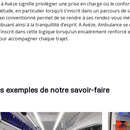
à Avèze signifie privilégier une prise en charge où le confo
tude, en particulier lorsqu’il s’inscrit dans un parcours de 
 Taxi conventionné permet de se rendre à ses rendez-vous m
ribuant ainsi à la tranquillité d’esprit. A Avèze, Ambulance 
inscrit dans cette logique lorsqu’un encadrement renforcé e
pour accompagner chaque trajet.
s exemples de notre savoir-faire