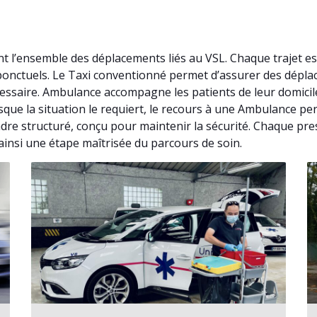
t l’ensemble des déplacements liés au VSL. Chaque trajet e
s ponctuels. Le Taxi conventionné permet d’assurer des dépl
essaire. Ambulance accompagne les patients de leur domicil
rsque la situation le requiert, le recours à une Ambulance p
re structuré, conçu pour maintenir la sécurité. Chaque pres
insi une étape maîtrisée du parcours de soin.