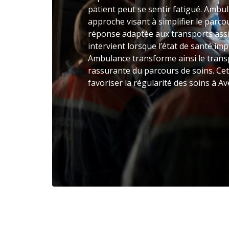
patient peut se sentir fatigué. Amb
approche visant à simplifier le parco
réponse adaptée aux transports assi
intervient lorsque l’état de santé im
Ambulance transforme ainsi le trans
rassurante du parcours de soins. Cet
favoriser la régularité des soins à Av