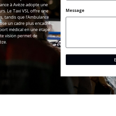
ulance à Avèze adopte une
Message
urs. Le Taxi VSL offre une
s, tandis que l’Ambulance
pose un cadre plus encadré.
port médical en une étape
te vision permet de
èze.