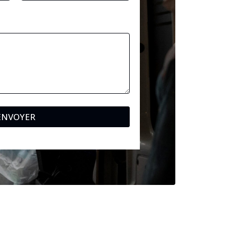
ENVOYER