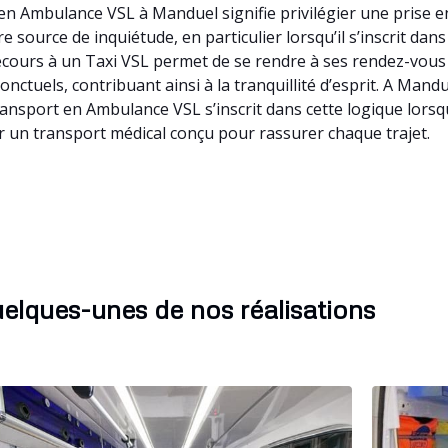
n Ambulance VSL à Manduel signifie privilégier une prise e
 source de inquiétude, en particulier lorsqu’il s’inscrit da
recours à un Taxi VSL permet de se rendre à ses rendez-vous
ponctuels, contribuant ainsi à la tranquillité d’esprit. A Ma
transport en Ambulance VSL s’inscrit dans cette logique lors
 un transport médical conçu pour rassurer chaque trajet.
elques-unes de nos réalisations