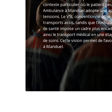
contexte particulier où le patient peu
Ambulance à Manduel adopte une app
tensions. Le VSL conventionné offr
transports assis, tandis que l’Ambula
de santé impose un cadre plus enca
ainsi le transport médical en une ét
de soins. Cette vision permet de favo
à Manduel.