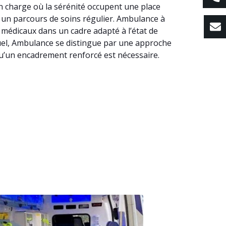
n charge où la sérénité occupent une place
ns un parcours de soins régulier. Ambulance à
 médicaux dans un cadre adapté à l’état de
nduel, Ambulance se distingue par une approche
qu’un encadrement renforcé est nécessaire.