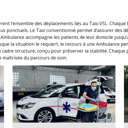
ent l’ensemble des déplacements liés au Taxi VSL. Chaque 
-vous ponctuels. Le Taxi conventionné permet d’assurer des 
. Ambulance accompagne les patients de leur domicile jusqu
rsque la situation le requiert, le recours à une Ambulance p
adre structuré, conçu pour préserver la stabilité. Chaque pr
e maîtrisée du parcours de soin.