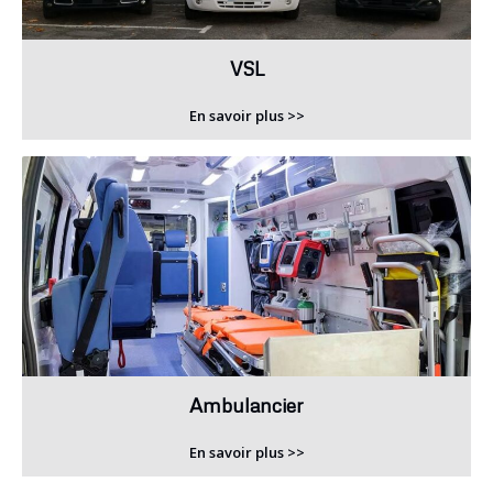
VSL
En savoir plus >>
Ambulancier
En savoir plus >>