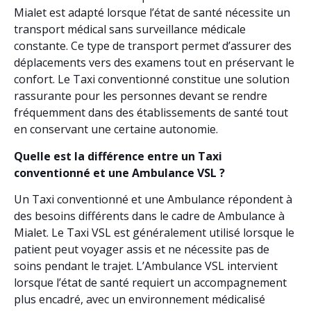
Mialet est adapté lorsque l’état de santé nécessite un
transport médical sans surveillance médicale
constante. Ce type de transport permet d’assurer des
déplacements vers des examens tout en préservant le
confort. Le Taxi conventionné constitue une solution
rassurante pour les personnes devant se rendre
fréquemment dans des établissements de santé tout
en conservant une certaine autonomie.
Quelle est la différence entre un Taxi
conventionné et une Ambulance VSL ?
Un Taxi conventionné et une Ambulance répondent à
des besoins différents dans le cadre de Ambulance à
Mialet. Le Taxi VSL est généralement utilisé lorsque le
patient peut voyager assis et ne nécessite pas de
soins pendant le trajet. L’Ambulance VSL intervient
lorsque l’état de santé requiert un accompagnement
plus encadré, avec un environnement médicalisé