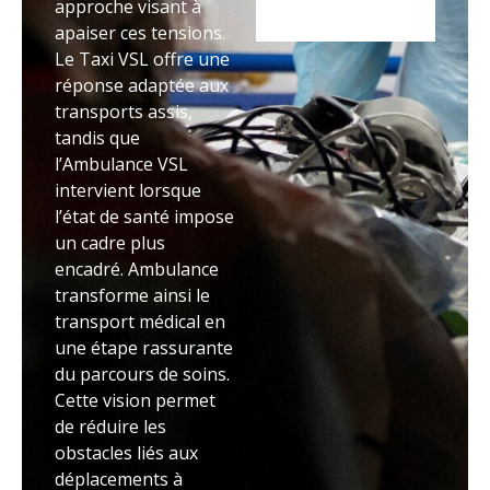
approche visant à
apaiser ces tensions.
Le Taxi VSL offre une
réponse adaptée aux
transports assis,
tandis que
l’Ambulance VSL
intervient lorsque
l’état de santé impose
un cadre plus
encadré. Ambulance
transforme ainsi le
transport médical en
une étape rassurante
du parcours de soins.
Cette vision permet
de réduire les
obstacles liés aux
déplacements à