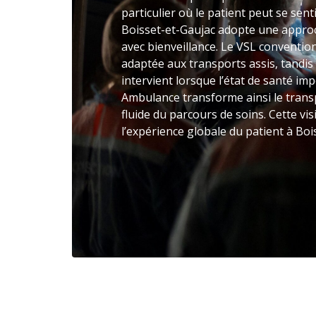
particulier où le patient peut se sen
Boisset-et-Gaujac adopte une appro
avec bienveillance. Le VSL conventi
adaptée aux transports assis, tandi
intervient lorsque l’état de santé im
Ambulance transforme ainsi le trans
fluide du parcours de soins. Cette vi
l’expérience globale du patient à Boi