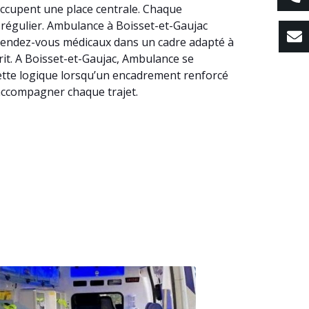
occupent une place centrale. Chaque
s régulier. Ambulance à Boisset-et-Gaujac
 rendez-vous médicaux dans un cadre adapté à
prit. A Boisset-et-Gaujac, Ambulance se
cette logique lorsqu’un encadrement renforcé
 accompagner chaque trajet.