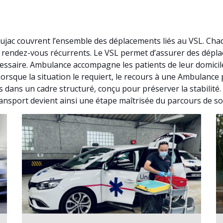
ujac couvrent l’ensemble des déplacements liés au VSL. Cha
de rendez-vous récurrents. Le VSL permet d’assurer des dép
essaire. Ambulance accompagne les patients de leur domicil
 Lorsque la situation le requiert, le recours à une Ambulanc
 dans un cadre structuré, conçu pour préserver la stabilité
ansport devient ainsi une étape maîtrisée du parcours de so