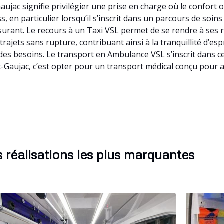
ujac signifie privilégier une prise en charge où le confort 
, en particulier lorsqu’il s’inscrit dans un parcours de soin
urant. Le recours à un Taxi VSL permet de se rendre à ses
 trajets sans rupture, contribuant ainsi à la tranquillité d’es
des besoins. Le transport en Ambulance VSL s’inscrit dans 
t-Gaujac, c’est opter pour un transport médical conçu pour
 réalisations les plus marquantes