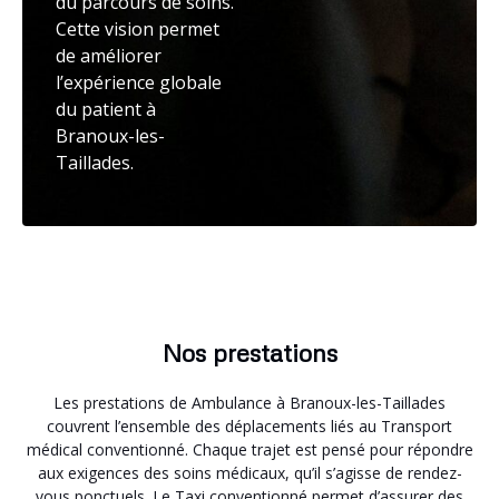
du parcours de soins.
Cette vision permet
de améliorer
l’expérience globale
du patient à
Branoux-les-
Taillades.
Nos prestations
Les prestations de Ambulance à Branoux-les-Taillades
couvrent l’ensemble des déplacements liés au Transport
médical conventionné. Chaque trajet est pensé pour répondre
aux exigences des soins médicaux, qu’il s’agisse de rendez-
vous ponctuels. Le Taxi conventionné permet d’assurer des