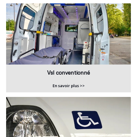
Vsl conventionné
En savoir plus >>