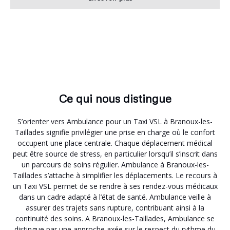
Ce qui nous distingue
S’orienter vers Ambulance pour un Taxi VSL à Branoux-les-
Taillades signifie privilégier une prise en charge où le confort
occupent une place centrale. Chaque déplacement médical
peut être source de stress, en particulier lorsqu’il s’inscrit dans
un parcours de soins régulier. Ambulance à Branoux-les-
Taillades s’attache à simplifier les déplacements. Le recours à
un Taxi VSL permet de se rendre à ses rendez-vous médicaux
dans un cadre adapté à l’état de santé. Ambulance veille à
assurer des trajets sans rupture, contribuant ainsi à la
continuité des soins. A Branoux-les-Taillades, Ambulance se
distingue par une approche axée sur le respect du rythme du