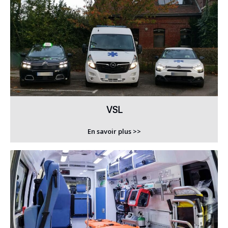
VSL
En savoir plus >>