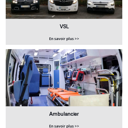
VSL
En savoir plus >>
Ambulancier
En savoir plus >>