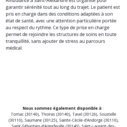
Ambulance à Saint-Alexandre est organisé pour
garantir sérénité tout au long du trajet. Le patient est
pris en charge dans des conditions adaptées à son
état de santé, avec une attention particulière portée
au respect du rythme. Ce type de prise en charge
permet de rejoindre les structures de soins en toute
tranquillité, sans ajouter de stress au parcours
médical.
Nous sommes également disponible à
:
Tornac (30140)
,
Thoiras (30140)
,
Tavel (30126)
,
Soustelle
(30110)
,
Saumane (30125)
,
Sainte-Cécile-d’Andorge (30110)
,
Saint-Sébastien-d’Aigrefeuille (30140)
,
Saint-Laurent-des-