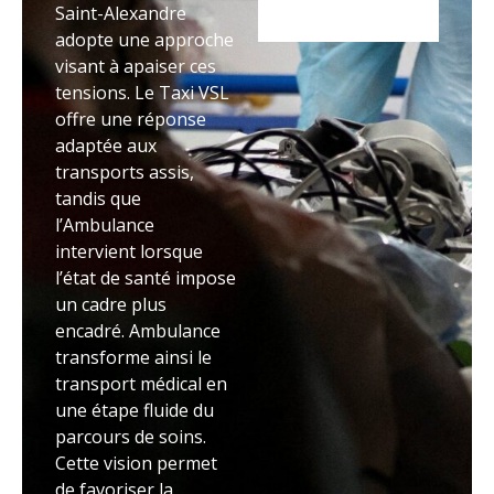
Saint-Alexandre
adopte une approche
visant à apaiser ces
tensions. Le Taxi VSL
offre une réponse
adaptée aux
transports assis,
tandis que
l’Ambulance
intervient lorsque
l’état de santé impose
un cadre plus
encadré. Ambulance
transforme ainsi le
transport médical en
une étape fluide du
parcours de soins.
Cette vision permet
de favoriser la