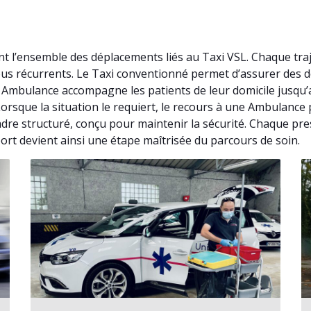
t l’ensemble des déplacements liés au Taxi VSL. Chaque tra
vous récurrents. Le Taxi conventionné permet d’assurer des
. Ambulance accompagne les patients de leur domicile jusqu
 Lorsque la situation le requiert, le recours à une Ambulanc
dre structuré, conçu pour maintenir la sécurité. Chaque pre
ort devient ainsi une étape maîtrisée du parcours de soin.