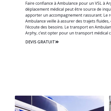
Faire confiance à Ambulance pour un VSL à Arp
déplacement médical peut être source de inquié
apporter un accompagnement rassurant. Le re
Ambulance veille à assurer des trajets fluides
l’écoute des besoins. Le transport en Ambulan
Arphy, c’est opter pour un transport médical 
DEVIS GRATUIT