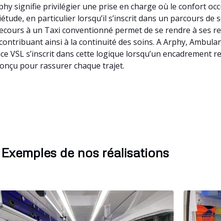
hy signifie privilégier une prise en charge où le confort oc
tude, en particulier lorsqu’il s’inscrit dans un parcours de 
cours à un Taxi conventionné permet de se rendre à ses r
, contribuant ainsi à la continuité des soins. A Arphy, Ambu
ce VSL s’inscrit dans cette logique lorsqu’un encadrement r
conçu pour rassurer chaque trajet.
Exemples de nos réalisations