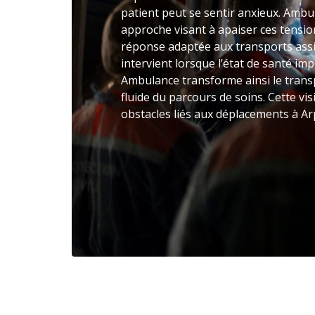
patient peut se sentir anxieux. Amb
approche visant à apaiser ces tensio
réponse adaptée aux transports assi
intervient lorsque l’état de santé im
Ambulance transforme ainsi le trans
fluide du parcours de soins. Cette vi
obstacles liés aux déplacements à Ar