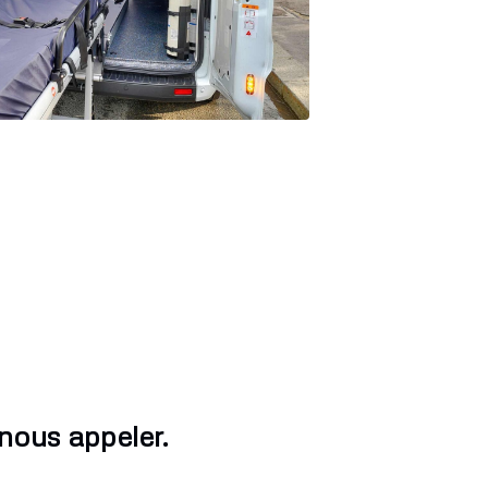
nous appeler.