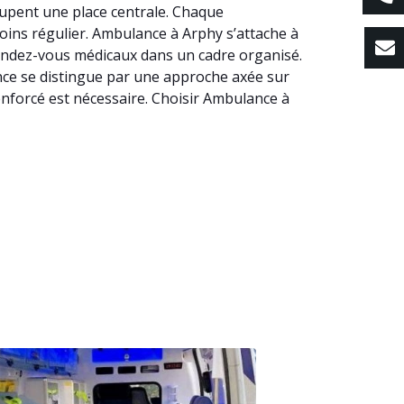
cupent une place centrale. Chaque
soins régulier. Ambulance à Arphy s’attache à
endez-vous médicaux dans un cadre organisé.
lance se distingue par une approche axée sur
enforcé est nécessaire. Choisir Ambulance à