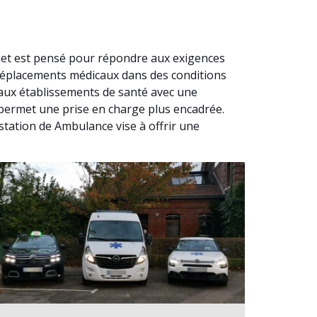
jet est pensé pour répondre aux exigences
 déplacements médicaux dans des conditions
’aux établissements de santé avec une
e permet une prise en charge plus encadrée.
station de Ambulance vise à offrir une