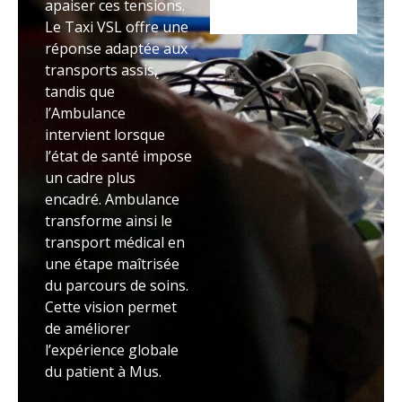
apaiser ces tensions.
Le Taxi VSL offre une
réponse adaptée aux
transports assis,
tandis que
l’Ambulance
intervient lorsque
l’état de santé impose
un cadre plus
encadré. Ambulance
transforme ainsi le
transport médical en
une étape maîtrisée
du parcours de soins.
Cette vision permet
de améliorer
l’expérience globale
du patient à Mus.