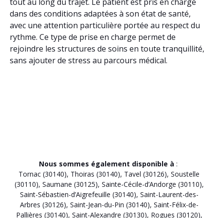
tout au long du trajet. Le patient est pris en charge
dans des conditions adaptées à son état de santé,
avec une attention particulière portée au respect du
rythme. Ce type de prise en charge permet de
rejoindre les structures de soins en toute tranquillité,
sans ajouter de stress au parcours médical.
Nous sommes également disponible à
:
Tornac (30140)
,
Thoiras (30140)
,
Tavel (30126)
,
Soustelle
(30110)
,
Saumane (30125)
,
Sainte-Cécile-d’Andorge (30110)
,
Saint-Sébastien-d’Aigrefeuille (30140)
,
Saint-Laurent-des-
Arbres (30126)
,
Saint-Jean-du-Pin (30140)
,
Saint-Félix-de-
Pallières (30140)
,
Saint-Alexandre (30130)
,
Rogues (30120)
,