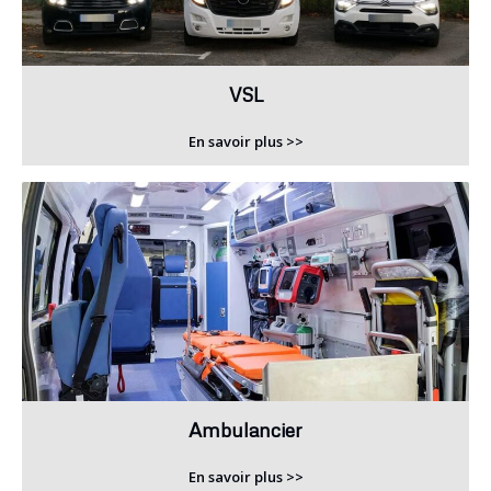
VSL
En savoir plus >>
Ambulancier
En savoir plus >>