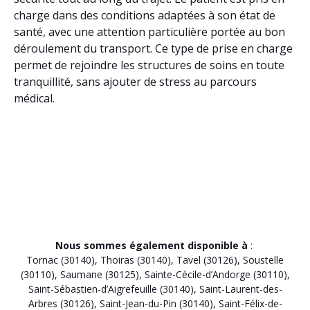
charge dans des conditions adaptées à son état de
santé, avec une attention particulière portée au bon
déroulement du transport. Ce type de prise en charge
permet de rejoindre les structures de soins en toute
tranquillité, sans ajouter de stress au parcours
médical.
Nous sommes également disponible à
:
Tornac (30140)
,
Thoiras (30140)
,
Tavel (30126)
,
Soustelle
(30110)
,
Saumane (30125)
,
Sainte-Cécile-d’Andorge (30110)
,
Saint-Sébastien-d’Aigrefeuille (30140)
,
Saint-Laurent-des-
Arbres (30126)
,
Saint-Jean-du-Pin (30140)
,
Saint-Félix-de-