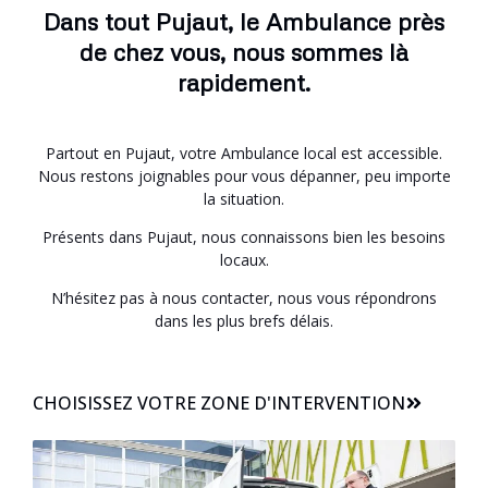
Dans tout Pujaut, le Ambulance près
de chez vous, nous sommes là
rapidement.
Partout en Pujaut, votre Ambulance local est accessible.
Nous restons joignables pour vous dépanner, peu importe
la situation.
Présents dans Pujaut, nous connaissons bien les besoins
locaux.
N’hésitez pas à nous contacter, nous vous répondrons
dans les plus brefs délais.
CHOISISSEZ VOTRE ZONE D'INTERVENTION