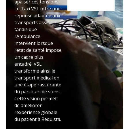
apaiser ces tensions.
Le Taxi VSL offre une
réponse adaptée aux
transports assis,
tandis que
l’Ambulance
intervient lorsque
l’état de santé impose
un cadre plus
encadré. VSL
transforme ainsi le
transport médical en
une étape rassurante
du parcours de soins.
Cette vision permet
de améliorer
l’expérience globale
du patient à Réquista.