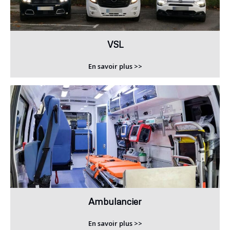
VSL
En savoir plus >>
Ambulancier
En savoir plus >>