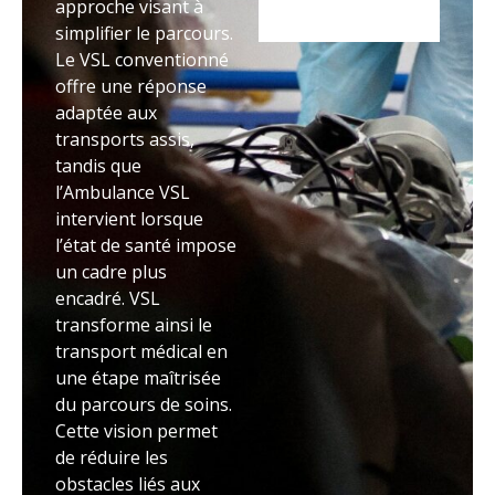
approche visant à
simplifier le parcours.
Le VSL conventionné
offre une réponse
adaptée aux
transports assis,
tandis que
l’Ambulance VSL
intervient lorsque
l’état de santé impose
un cadre plus
encadré. VSL
transforme ainsi le
transport médical en
une étape maîtrisée
du parcours de soins.
Cette vision permet
de réduire les
obstacles liés aux