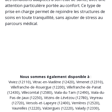
attention particulière portée au confort. Ce type de
prise en charge permet de rejoindre les structures de
soins en toute tranquillité, sans ajouter de stress au
parcours médical.
Nous sommes également disponible à
:
Viviez (12110)
,
Vitrac-en-Viadène (12420)
,
Vimenet (12310)
,
Villefranche-de-Rouergue (12200)
,
Villefranche-de-Panat
(12430)
,
Villecomtal (12580)
,
Viala-du-Tarn (12490)
,
Viala-du-
Pas-de-Jaux (12250)
,
Vézins-de-Lévézou (12780)
,
Veyreau
(12720)
,
Versols-et-Lapeyre (12400)
,
Verrières (12520)
,
Vaureilles (12220)
,
Valzergues (12220)
,
Valady (12330)
,