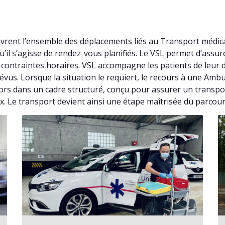
uvrent l’ensemble des déplacements liés au Transport médic
’il s’agisse de rendez-vous planifiés. Le VSL permet d’ass
contraintes horaires. VSL accompagne les patients de leur 
révus. Lorsque la situation le requiert, le recours à une Am
alors dans un cadre structuré, conçu pour assurer un transp
x. Le transport devient ainsi une étape maîtrisée du parcour