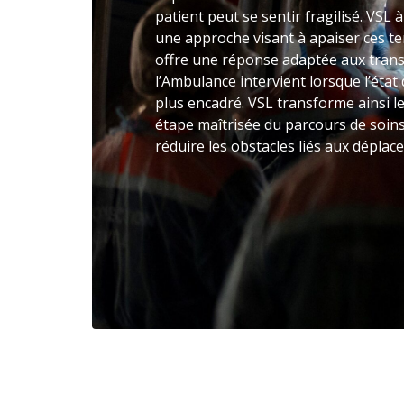
patient peut se sentir fragilisé. VSL 
une approche visant à apaiser ces t
offre une réponse adaptée aux trans
l’Ambulance intervient lorsque l’éta
plus encadré. VSL transforme ainsi l
étape maîtrisée du parcours de soins
réduire les obstacles liés aux déplac