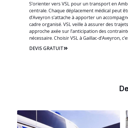
S’orienter vers VSL pour un transport en Ambul
centrale. Chaque déplacement médical peut être 
d’Aveyron s’attache à apporter un accompagn
cadre organisé. VSL veille à assurer des trajet
approche axée sur l’anticipation des contrain
nécessaire. Choisir VSL à Gaillac-d’Aveyron, c
DEVIS GRATUIT
De