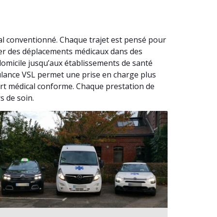
al conventionné. Chaque trajet est pensé pour
urer des déplacements médicaux dans des
domicile jusqu’aux établissements de santé
bulance VSL permet une prise en charge plus
ort médical conforme. Chaque prestation de
s de soin.