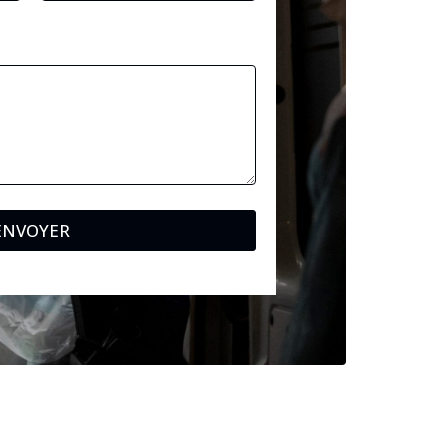
ENVOYER