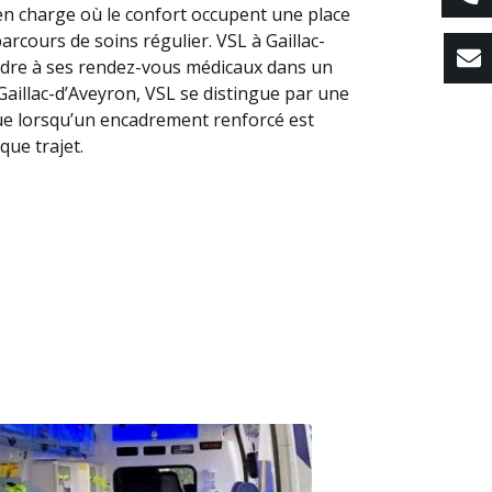
 en charge où le confort occupent une place
arcours de soins régulier. VSL à Gaillac-
ndre à ses rendez-vous médicaux dans un
 Gaillac-d’Aveyron, VSL se distingue par une
que lorsqu’un encadrement renforcé est
que trajet.