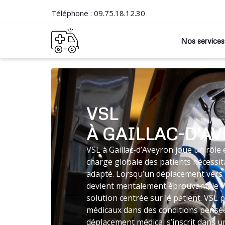
Téléphone :
09.75.18.12.30
Nos services
VSL
À GAILLAC-D’A
VSL à Gaillac-d’Aveyron joue un rôle 
charge globale des patients nécessit
adapté. Lorsqu’un déplacement vers 
devient mentalement éprouvant, le
solution centrée sur le patient. VSL 
médicaux dans des conditions pensée
déplacement médical s’inscrit dans un