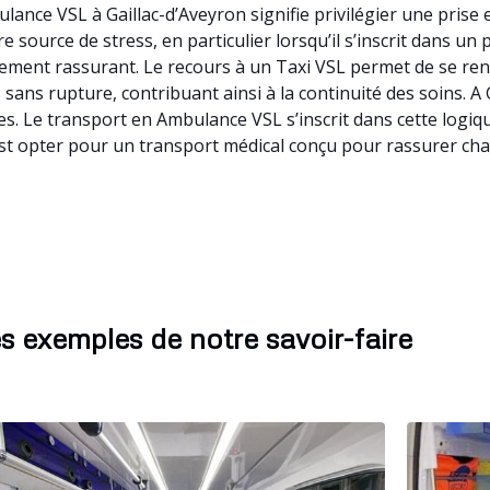
ance VSL à Gaillac-d’Aveyron signifie privilégier une prise
source de stress, en particulier lorsqu’il s’inscrit dans un p
ement rassurant. Le recours à un Taxi VSL permet de se re
s sans rupture, contribuant ainsi à la continuité des soins. A
tes. Le transport en Ambulance VSL s’inscrit dans cette logi
’est opter pour un transport médical conçu pour rassurer cha
s exemples de notre savoir-faire