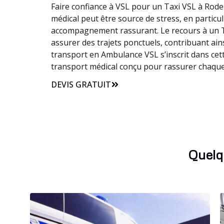
Faire confiance à VSL pour un Taxi VSL à Rodel
médical peut être source de stress, en particul
accompagnement rassurant. Le recours à un Ta
assurer des trajets ponctuels, contribuant ains
transport en Ambulance VSL s’inscrit dans cet
transport médical conçu pour rassurer chaque 
DEVIS GRATUIT
Quelq