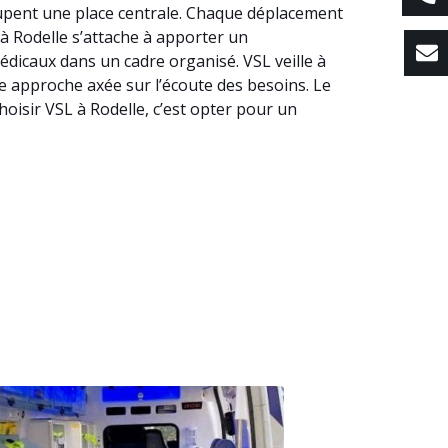
ccupent une place centrale. Chaque déplacement
L à Rodelle s’attache à apporter un
icaux dans un cadre organisé. VSL veille à
une approche axée sur l’écoute des besoins. Le
oisir VSL à Rodelle, c’est opter pour un