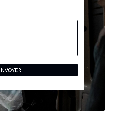
ENVOYER