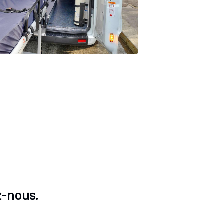
z-nous.