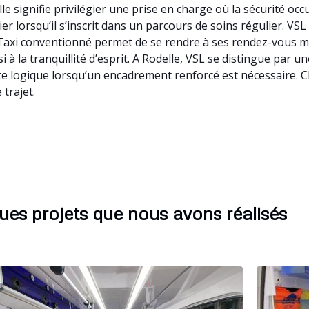
le signifie privilégier une prise en charge où la sécurité o
ier lorsqu’il s’inscrit dans un parcours de soins régulier. VS
xi conventionné permet de se rendre à ses rendez-vous méd
i à la tranquillité d’esprit. A Rodelle, VSL se distingue par 
te logique lorsqu’un encadrement renforcé est nécessaire. Ch
trajet.
ues projets que nous avons réalisés