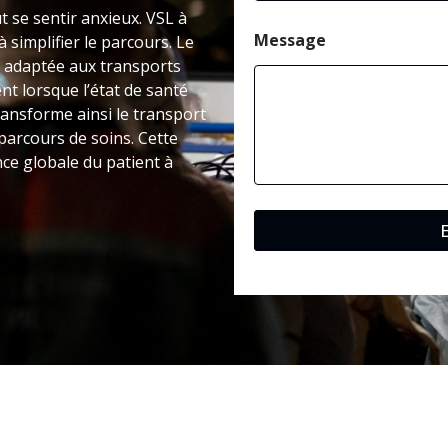
t se sentir anxieux. VSL à
Message
 simplifier le parcours. Le
 adaptée aux transports
nt lorsque l’état de santé
ansforme ainsi le transport
parcours de soins. Cette
nce globale du patient à