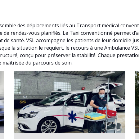
ensemble des déplacements liés au Transport médical conven
sse de rendez-vous planifiés. Le Taxi conventionné permet 
at de santé. VSL accompagne les patients de leur domicile j
rsque la situation le requiert, le recours à une Ambulance V
tructuré, conçu pour préserver la stabilité. Chaque prestatio
e maîtrisée du parcours de soin.