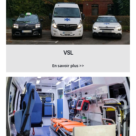
VSL
En savoir plus >>