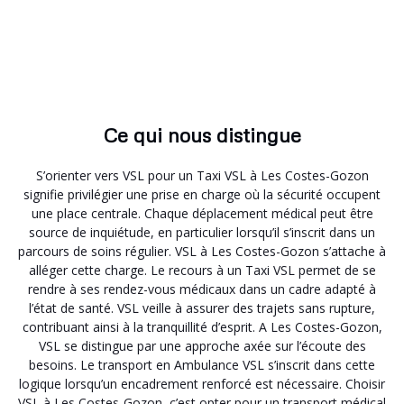
Ce qui nous distingue
S’orienter vers VSL pour un Taxi VSL à Les Costes-Gozon
signifie privilégier une prise en charge où la sécurité occupent
une place centrale. Chaque déplacement médical peut être
source de inquiétude, en particulier lorsqu’il s’inscrit dans un
parcours de soins régulier. VSL à Les Costes-Gozon s’attache à
alléger cette charge. Le recours à un Taxi VSL permet de se
rendre à ses rendez-vous médicaux dans un cadre adapté à
l’état de santé. VSL veille à assurer des trajets sans rupture,
contribuant ainsi à la tranquillité d’esprit. A Les Costes-Gozon,
VSL se distingue par une approche axée sur l’écoute des
besoins. Le transport en Ambulance VSL s’inscrit dans cette
logique lorsqu’un encadrement renforcé est nécessaire. Choisir
VSL à Les Costes-Gozon, c’est opter pour un transport médical