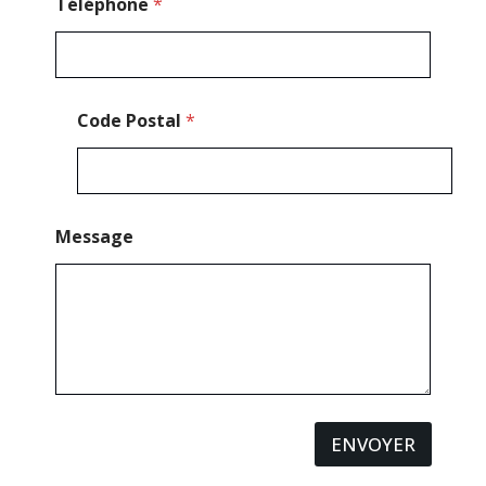
l
Téléphone
*
Code Postal
*
Message
ENVOYER