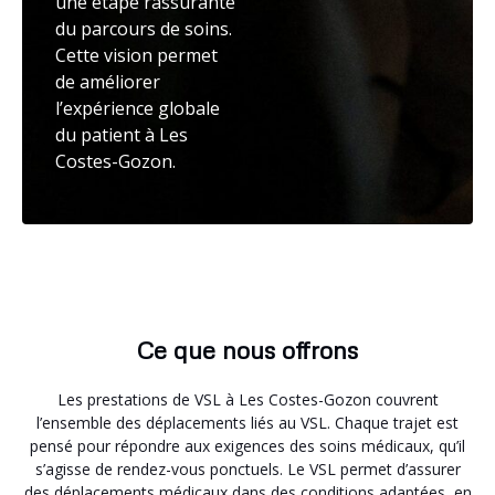
une étape rassurante
du parcours de soins.
Cette vision permet
de améliorer
l’expérience globale
du patient à Les
Costes-Gozon.
Ce que nous offrons
Les prestations de VSL à Les Costes-Gozon couvrent
l’ensemble des déplacements liés au VSL. Chaque trajet est
pensé pour répondre aux exigences des soins médicaux, qu’il
s’agisse de rendez-vous ponctuels. Le VSL permet d’assurer
des déplacements médicaux dans des conditions adaptées, en