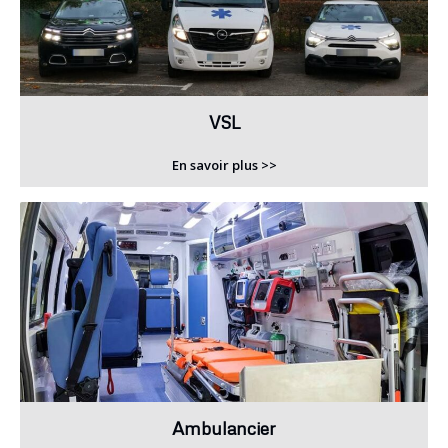
VSL
En savoir plus >>
Ambulancier