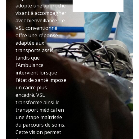
adopte une approche
visant à accompagner
avec bienveillance. Le
VSL conventionné
offre une réponse
adaptée aux
transports assis,
tandis que
l’Ambulance
intervient lorsque
l’état de santé impose
un cadre plus
encadré. VSL
transforme ainsi le
transport médical en
une étape maîtrisée
du parcours de soins.
Cette vision permet