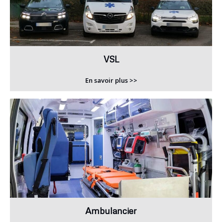
VSL
En savoir plus >>
Ambulancier