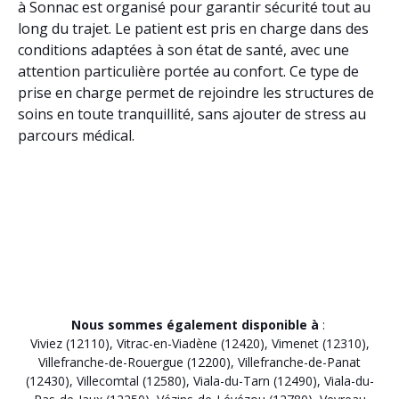
à Sonnac est organisé pour garantir sécurité tout au
long du trajet. Le patient est pris en charge dans des
conditions adaptées à son état de santé, avec une
attention particulière portée au confort. Ce type de
prise en charge permet de rejoindre les structures de
soins en toute tranquillité, sans ajouter de stress au
parcours médical.
Nous sommes également disponible à
:
Viviez (12110)
,
Vitrac-en-Viadène (12420)
,
Vimenet (12310)
,
Villefranche-de-Rouergue (12200)
,
Villefranche-de-Panat
(12430)
,
Villecomtal (12580)
,
Viala-du-Tarn (12490)
,
Viala-du-