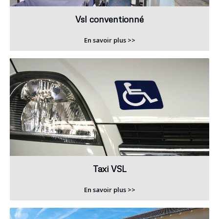
Vsl conventionné
En savoir plus >>
Taxi VSL
En savoir plus >>