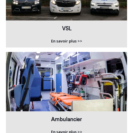
VSL
En savoir plus >>
Ambulancier
En savoir plus >>