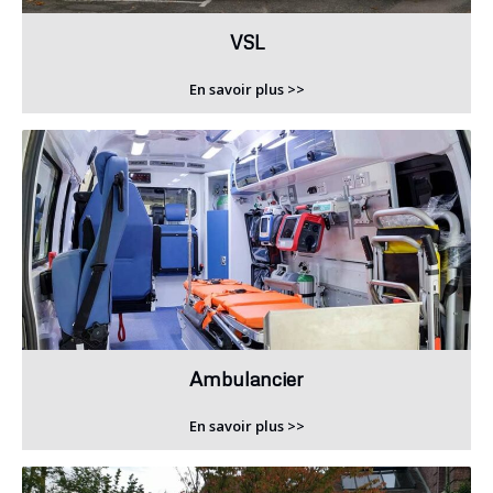
VSL
En savoir plus >>
Ambulancier
En savoir plus >>