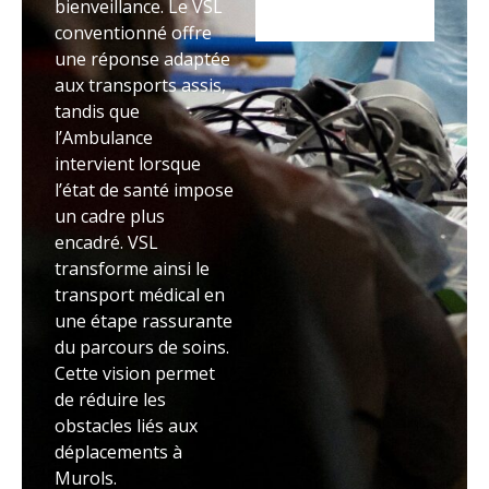
bienveillance. Le VSL
conventionné offre
une réponse adaptée
aux transports assis,
tandis que
l’Ambulance
intervient lorsque
l’état de santé impose
un cadre plus
encadré. VSL
transforme ainsi le
transport médical en
une étape rassurante
du parcours de soins.
Cette vision permet
de réduire les
obstacles liés aux
déplacements à
Murols.