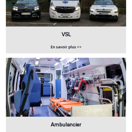
VSL
En savoir plus >>
Ambulancier