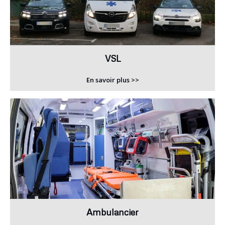
VSL
En savoir plus >>
Ambulancier