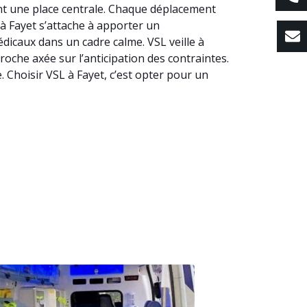
pent une place centrale. Chaque déplacement
L à Fayet s’attache à apporter un
caux dans un cadre calme. VSL veille à
proche axée sur l’anticipation des contraintes.
 Choisir VSL à Fayet, c’est opter pour un