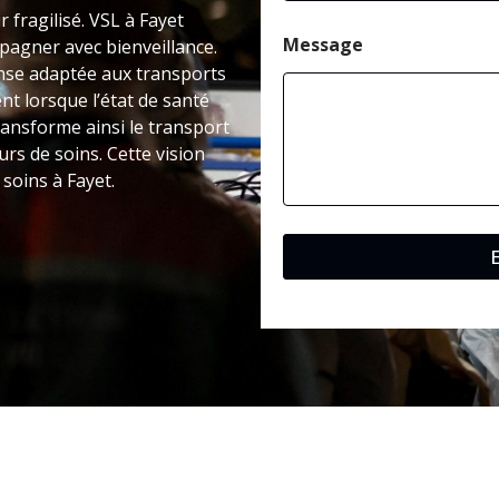
r fragilisé. VSL à Fayet
Message
agner avec bienveillance.
nse adaptée aux transports
nt lorsque l’état de santé
ansforme ainsi le transport
rs de soins. Cette vision
 soins à Fayet.