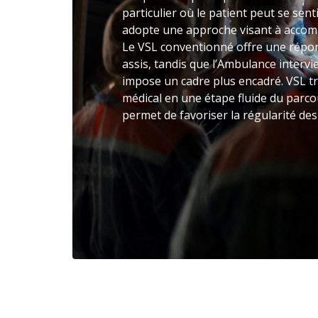
particulier où le patient peut se senti
adopte une approche visant à accomp
Le VSL conventionné offre une répo
assis, tandis que l’Ambulance intervie
impose un cadre plus encadré. VSL tr
médical en une étape fluide du parcou
permet de favoriser la régularité des