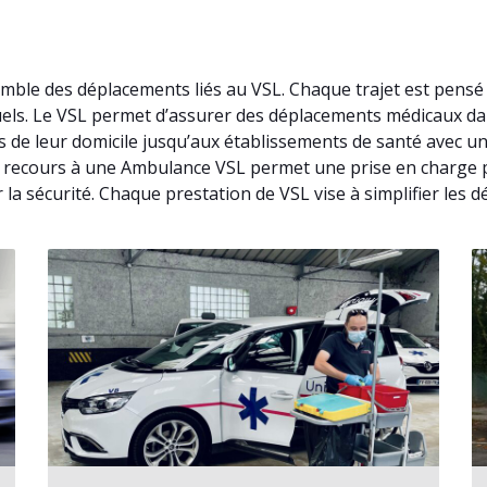
emble des déplacements liés au VSL. Chaque trajet est pens
tuels. Le VSL permet d’assurer des déplacements médicaux d
s de leur domicile jusqu’aux établissements de santé avec un
 le recours à une Ambulance VSL permet une prise en charge p
la sécurité. Chaque prestation de VSL vise à simplifier les