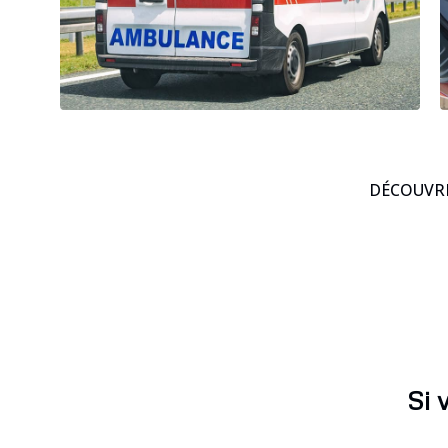
DÉCOUVRE
Si 