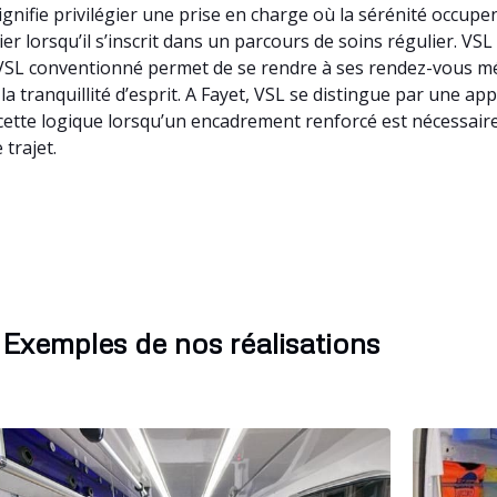
ignifie privilégier une prise en charge où la sérénité occu
ier lorsqu’il s’inscrit dans un parcours de soins régulier. VS
L conventionné permet de se rendre à ses rendez-vous médi
 la tranquillité d’esprit. A Fayet, VSL se distingue par une ap
ette logique lorsqu’un encadrement renforcé est nécessaire.
trajet.
Exemples de nos réalisations