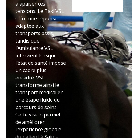
à apaiser ces
tensions. Le Taxi VSL
offre une réponse
adaptée aux
transports assis,
tandis que
l’Ambulance VSL
intervient lorsque
l’état de santé impose
un cadre plus
encadré. VSL
transforme ainsi le
transport médical en
une étape fluide du
parcours de soins.
Cette vision permet
de améliorer
l’expérience globale
du patient à Saint-