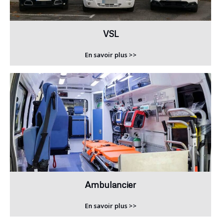
VSL
En savoir plus >>
Ambulancier
En savoir plus >>