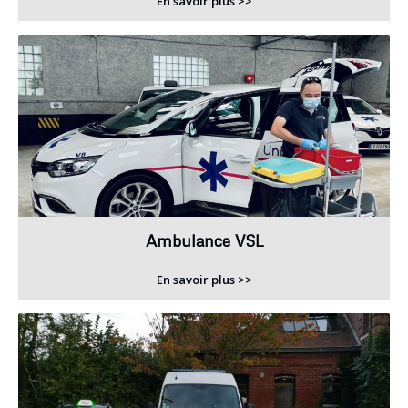
En savoir plus >>
Ambulance VSL
En savoir plus >>