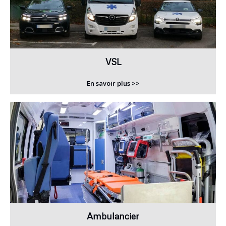
VSL
En savoir plus >>
Ambulancier