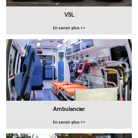
VSL
En savoir plus >>
Ambulancier
En savoir plus >>