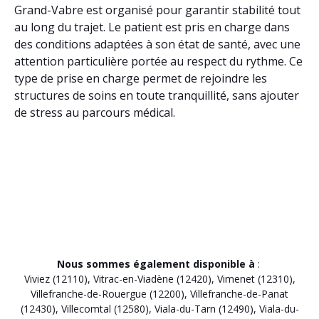
Grand-Vabre est organisé pour garantir stabilité tout
au long du trajet. Le patient est pris en charge dans
des conditions adaptées à son état de santé, avec une
attention particulière portée au respect du rythme. Ce
type de prise en charge permet de rejoindre les
structures de soins en toute tranquillité, sans ajouter
de stress au parcours médical.
Nous sommes également disponible à
:
Viviez (12110)
,
Vitrac-en-Viadène (12420)
,
Vimenet (12310)
,
Villefranche-de-Rouergue (12200)
,
Villefranche-de-Panat
(12430)
,
Villecomtal (12580)
,
Viala-du-Tarn (12490)
,
Viala-du-