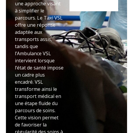
une approche visant
à simplifier le
parcours. Le Taxi VSL
offre une réponse
adaptée aux
transports assis,
tandis que
l’Ambulance VSL
intervient lorsque
l’état de santé impose
un cadre plus
encadré. VSL
transforme ainsi le
transport médical en
une étape fluide du
parcours de soins.
Cette vision permet
de favoriser la
régularité des soins à