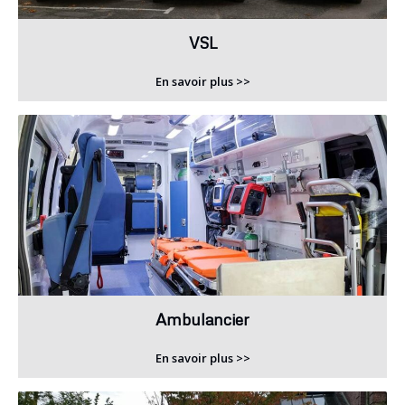
VSL
En savoir plus >>
Ambulancier
En savoir plus >>