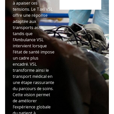
à apaiser ces
tensions. Le Taxi VSL
offre une réponse
adaptée aux
transports assis,
tandis que
l’Ambulance VSL
intervient lorsque
l’état de santé impose
un cadre plus
encadré. VSL
transforme ainsi le
transport médical en
une étape rassurante
du parcours de soins.
Cette vision permet
de améliorer
l’expérience globale
du patient à