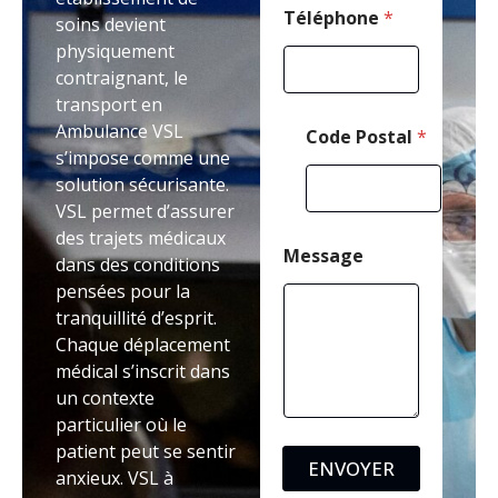
Téléphone
*
soins devient
physiquement
contraignant, le
transport en
Ambulance VSL
Code Postal
*
s’impose comme une
solution sécurisante.
VSL permet d’assurer
des trajets médicaux
Message
dans des conditions
pensées pour la
tranquillité d’esprit.
Chaque déplacement
médical s’inscrit dans
un contexte
particulier où le
patient peut se sentir
ENVOYER
anxieux. VSL à