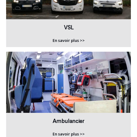
VSL
En savoir plus >>
Ambulancier
En savoir plus >>